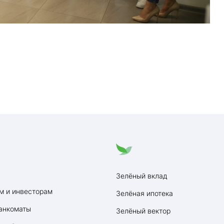
Зелёный вклад
м и инвесторам
Зелёная ипотека
анкоматы
Зелёный вектор