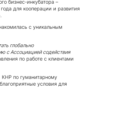
го бизнес-инкубатора –
года для кооперации и развития
.
знакомилась с уникальным
тать глобально
ию с Ассоциацией содействия
авления по работе с клиентами
и КНР по гуманитарному
 благоприятные условия для