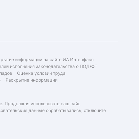
крытие информации на сайте ИА Интерфакс
елей исполнения законодательства о ПОД/ФТ
ладов
Оценка условий труда
е
Раскрытие информации
e. Продолжая использовать наш сайт,
ьзовательские данные обрабатывались, отключите