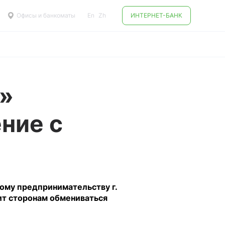
Офисы и банкоматы
En
Zh
ИНТЕРНЕТ-БАНК
т»
ние с
ому предпринимательству г.
ит сторонам обмениваться