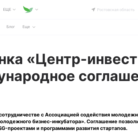
ЕЩЕ
Ростовская область
Блог
Еще
нка «Центр-инвес
ународное соглаше
 сотрудничестве с Ассоциацией содействия молодежн
олодежного бизнес-инкубатора». Соглашение позвол
SG-проектами и программами развития стартапов.