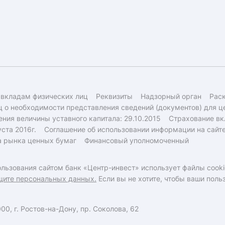
 вкладам физических лиц
Реквизиты
Надзорный орган
Рас
 о необходимости представления сведений (документов) для ц
ния величины уставного капитала: 29.10.2015
Страхование вк
ста 2016г.
Соглашение об использовании информации на сайт
а рынка ценных бумаг
Финансовый уполномоченный
льзования сайтом банк «Центр-инвест» использует файлы cooki
щите персональных данных.
Если вы не хотите, чтобы ваши пол
0, г. Ростов-на-Дону, пр. Соколова, 62