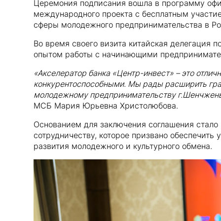
Церемония подписания вошла в программу офи
международного проекта с бесплатным участи
сферы молодежного предпринимательства в Ро
Во время своего визита китайская делегация 
опытом работы с начинающими предпринимател
«Акселератор банка «Центр-инвест» – это отлич
конкурентоспособными. Мы рады расширить гра
молодежному предпринимательству г.Шенчжень
МСБ Мария Юрьевна Христолюбова.
Основанием для заключения соглашения стало
сотрудничеству, которое призвано обеспечить 
развития молодежного и культурного обмена.