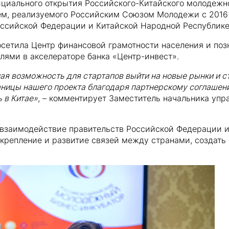
циального открытия Российского-Китайского молодежно
ем, реализуемого Российским Союзом Молодежи с 2016 
ссийской Федерации и Китайской Народной Республике
посетила Центр финансовой грамотности населения и по
ями в акселераторе банка «Центр-инвест».
ная возможность для стартапов выйти на новые рынки и с
ницы нашего проекта благодаря партнерскому соглашен
 в Китае»
, – комментирует Заместитель начальника упр
 взаимодействие правительств Российской Федерации 
укрепление и развитие связей между странами, создать