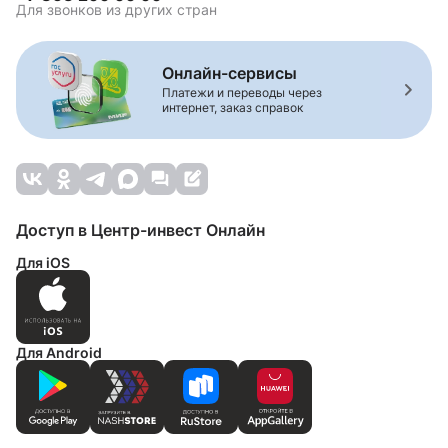
Для звонков из других стран
Онлайн-сервисы
Платежи и переводы через
интернет, заказ справок
Доступ в Центр-инвест Онлайн
Для iOS
Для Android