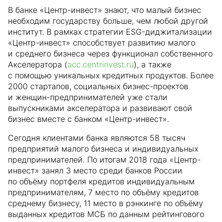
В банке «Центр-инвест» знают, что малый бизнес
необходим государству больше, чем любой другой
институт. В рамках стратегии ESG-диджитализации
«Центр-инвест» способствует развитию малого
и среднего бизнеса через функционал собственного
Акселератора (
acc.centrinvest.ru
), а также
с помощью уникальных кредитных продуктов. Более
2000 стартапов, социальных бизнес-проектов
и женщин-предпринимателей уже стали
выпускниками акселератора и развивают свой
бизнес вместе с банком «Центр-инвест».
Сегодня клиентами банка являются 58 тысяч
предприятий малого бизнеса и индивидуальных
предпринимателей. По итогам 2018 года «Центр-
инвест» занял 3 место среди банков России
по объёму портфеля кредитов индивидуальным
предпринимателям, 7 место по объёму кредитов
среднему бизнесу, 11 место в рэнкинге по объёму
выданных кредитов МСБ по данным рейтингового