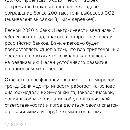
(20.700 проектов). Экологический эффект
от кредитов банка составляет ежегодное
сокращение более 200 тыс. тонн выбросов СО2
(эквивалент высадки 8,1 млн деревьев).
Весной 2020 г. банк «Центр-инвест» ввел новый
«Зеленый» вклад, аналогов которого нет среди
российских банков. Банк ежегодно будет
предоставлять отчет о том, что все привлеченные
средства в рамках этого вклада направлены
на реализацию Целей устойчивого развития
и национальных проектов.
Ответственное финансирование — это мировой
тренд. Банк «Центр-инвест» работает на основе
бизнес-модели ESG—банкинга, (экологической,
социальной и корпоративной управленческой
ответственности) и готов делиться своим опытом
с российскими и зарубежными коллегами.
17.06.2020