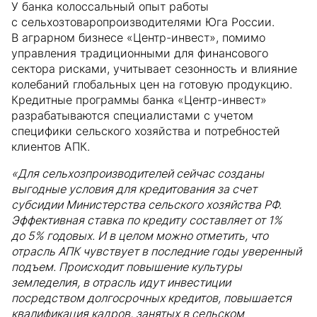
У банка колоссальный опыт работы
с сельхозтоваропроизводителями Юга России.
В аграрном бизнесе «Центр-инвест», помимо
управления традиционными для финансового
сектора рисками, учитывает сезонность и влияние
колебаний глобальных цен на готовую продукцию.
Кредитные программы банка «Центр-инвест»
разрабатываются специалистами с учетом
специфики сельского хозяйства и потребностей
клиентов АПК.
«Для сельхозпроизводителей сейчас созданы
выгодные условия для кредитования за счет
субсидии Министерства сельского хозяйства РФ.
Эффективная ставка по кредиту составляет от 1%
до 5% годовых. И в целом можно отметить, что
отрасль АПК чувствует в последние годы уверенный
подъем. Происходит повышение культуры
земледелия, в отрасль идут инвестиции
посредством долгосрочных кредитов, повышается
квалификация кадров, занятых в сельском