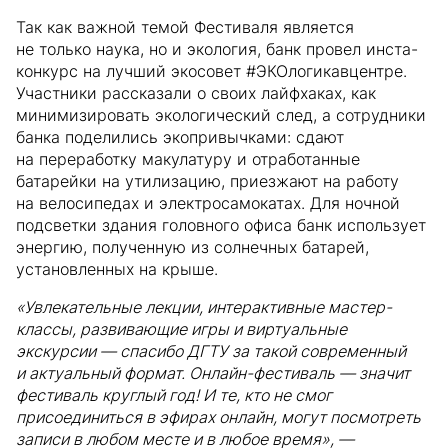
Так как важной темой Фестиваля является
не только наука, но и экология, банк провел инста-
конкурс на лучший экосовет #ЭКОлогикавцентре.
Участники рассказали о своих лайфхаках, как
минимизировать экологический след, а сотрудники
банка поделились экопривычками: сдают
на переработку макулатуру и отработанные
батарейки на утилизацию, приезжают на работу
на велосипедах и электросамокатах. Для ночной
подсветки здания головного офиса банк использует
энергию, полученную из солнечных батарей,
установленных на крыше.
«Увлекательные лекции, интерактивные мастер-
классы, развивающие игры и виртуальные
экскурсии — спасибо ДГТУ за такой современный
и актуальный формат. Онлайн-фестиваль — значит
фестиваль круглый год! И те, кто не смог
присоединиться в эфирах онлайн, могут посмотреть
записи в любом месте и в любое время», —