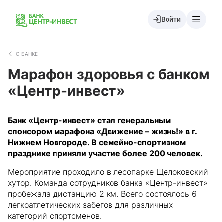
Войти
О БАНКЕ
Марафон здоровья с банком
«Центр-инвест»
Банк «Центр-инвест» стал генеральным
спонсором марафона «Движение
–
жизнь!»
в г.
Нижнем Новгороде. В семейно-спортивном
празднике приняли участие более 200 человек.
Мероприятие проходило в лесопарке Щелоковский
хутор. Команда сотрудников банка «Центр-инвест»
пробежала дистанцию 2 км. Всего состоялось 6
легкоатлетических забегов для различных
категорий спортсменов.