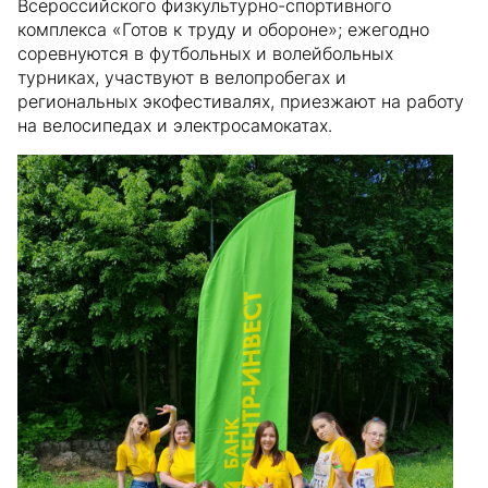
Всероссийского физкультурно-спортивного
комплекса «Готов к труду и обороне»; ежегодно
соревнуются в футбольных и волейбольных
турниках, участвуют в велопробегах и
региональных экофестивалях, приезжают на работу
на велосипедах и электросамокатах.