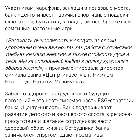
Участникам марафона, занявшим призовые места,
банк «Центр-инвест» вручил спортивные подарки:
экостаканы, бутылки для воды, фитнес-браслеты и
семейные настольные игры.
«Развивать выносливость и следить за своим
здоровьем очень важно, так как работа с клиентами
требует не мало энергии, а также стойкости духа и
тела. Мы за осознанный выбор в пользу здорового
образа жизни!»
,
–
прокомментировала директор
филиала банка «Центр-инвест» в г. Нижнем
Новгороде Наталья Мазниченко.
Забота о здоровье сотрудников и будущих
поколений
–
это неотъемлемая часть ESG-стратегии
банка «Центр-инвест». Банк поддерживает
развитие детского и юношеского спорта в регионах
присутствия и желание сотрудников вести
здоровый образ жизни. Сотрудники банка
занимаются спортом, сдают нормативы