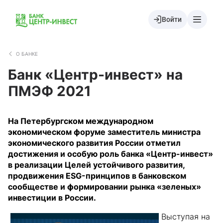
Войти
О БАНКЕ
Банк «Центр-инвест» на
ПМЭФ 2021
На Петербургском международном
экономическом форуме заместитель министра
экономического развития России отметил
достижения и особую роль банка «Центр-инвест»
в реализации Целей устойчивого развития,
продвижения
ESG
-принципов в банковском
сообществе и формировании рынка «зеленых»
инвестиции в России.
Выступая на