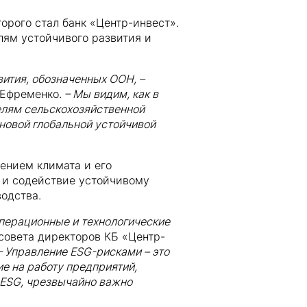
орого стал банк «Центр-инвест».
лям устойчивого развития и
ития, обозначенных ООН, –
 Ефременко
. – Мы видим, как в
елям сельскохозяйственной
новой глобальной устойчивой
ением климата и его
я и содействие устойчивому
одства.
перационные и технологические
совета директоров КБ «Центр-
 – Управление ESG-рисками – это
е на работу предприятий,
 ESG, чрезвычайно важно