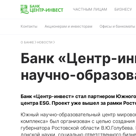
ЧАСТНЫМ ЛИЦАМ
БИЗНЕСУ
Контакты
Акционерам и инвесторам
Офисы и банкоматы
О БАНКЕ
НОВОСТИ
Банк «Центр-ин
научно-образов
Банк «Центр-инвест» стал партнером Южного
центра ESG. Проект уже вышел за рамки Рост
Южный научно-образовательный центр мирово
комплекса» был организован с целью создания
губернатора Ростовской области В.Ю.Голубева
донской науки, социально ответственного биз