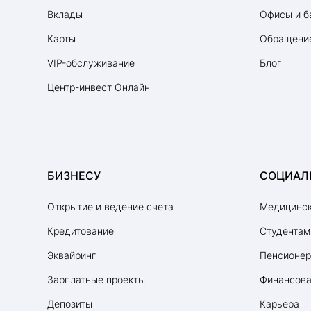
Вклады
Офисы и б
Карты
Обращение
VIP-обслуживание
Блог
Центр-инвест Онлайн
БИЗНЕСУ
СОЦИАЛ
Открытие и ведение счета
Медицинск
Кредитование
Студентам
Эквайринг
Пенсионе
Зарплатные проекты
Финансова
Депозиты
Карьера