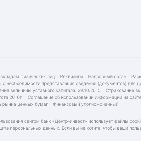
 вкладам физических лиц
Реквизиты
Надзорный орган
Рас
 о необходимости представления сведений (документов) для ц
ния величины уставного капитала: 29.10.2015
Страхование вк
ста 2016г.
Соглашение об использовании информации на сайт
а рынка ценных бумаг
Финансовый уполномоченный
льзования сайтом банк «Центр-инвест» использует файлы cooki
щите персональных данных.
Если вы не хотите, чтобы ваши пол