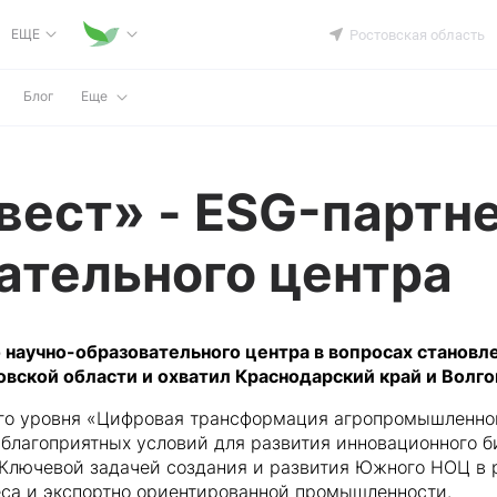
ЕЩЕ
Ростовская область
Блог
Еще
вест» - ESG-партн
ательного центра
 научно-образовательного центра в вопросах становл
овской области и охватил Краснодарский край и Волго
го уровня «Цифровая трансформация агропромышленног
 благоприятных условий для развития инновационного б
. Ключевой задачей создания и развития Южного НОЦ в 
неса и экспортно ориентированной промышленности.