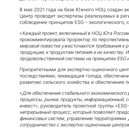
В мае 2021 года на базе Южного НОЦ создан э
Центр проводит экспертизы реализуемых в реги
соблюдение принципов ESG – экологического, с
«
Каждый проект, включенный в НОЦ Юга России,
прокомментировала проректор по перспектив
мировой повестке ужесточаются требования к р
продукции, к продуктам питания и их качеству.
продовольственной системы на принципах ESG и
Приоритетными для экспертно-оценочного цент
последствиями; ликвидация голода, обеспечен
развитию сельского хозяйства и обеспечение 
«
Для обеспечения стабильного экономического 
процессы, рынки, продукты, информационный, с
инвест», руководитель проектной группы «ESG
непрерывный процесс, который позволяет предск
финансовых систем, управление территориями. 
сотрудничество с экспертно-оценочным центро