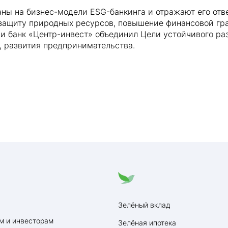
аны на бизнес-модели ESG-банкинга и отражают его отв
защиту природных ресурсов, повышение финансовой гра
ии банк «Центр-инвест» объединил Цели устойчивого ра
 развития предпринимательства.
Зелёный вклад
м и инвесторам
Зелёная ипотека