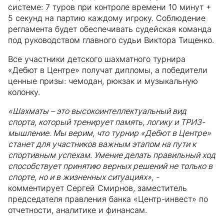
системе: 7 туров при контроле времени 10 минут +
5 секунд на партию каждому игроку. Соблюдение
регламента будет обеспечивать судейская команда
под руководством главного судьи Виктора Тищенко.
Все участники детского шахматного турнира
«Дебют в Центре» получат дипломы, а победители
ценные призы: чемодан, рюкзак и музыкальную
колонку.
«Шахматы – это высокоинтеллектуальный вид
спорта, который тренирует память, логику и ТРИЗ-
мышление. Мы верим, что турнир «Дебют в Центре»
станет для участников важным этапом на пути к
спортивным успехам. Умение делать правильный ход
способствует принятию верных решений не только в
спорте, но и в жизненных ситуациях», -
комментирует Сергей Смирнов, заместитель
председателя правления банка «Центр-инвест» по
отчетности, аналитике и финансам.