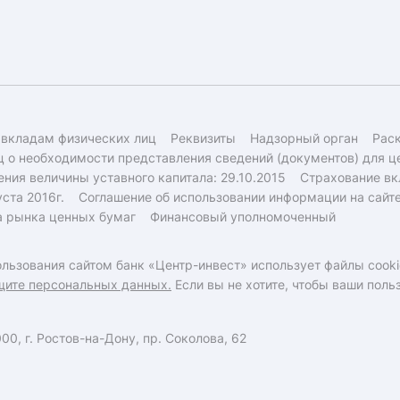
 вкладам физических лиц
Реквизиты
Надзорный орган
Рас
 о необходимости представления сведений (документов) для ц
ния величины уставного капитала: 29.10.2015
Страхование вк
ста 2016г.
Соглашение об использовании информации на сайт
а рынка ценных бумаг
Финансовый уполномоченный
льзования сайтом банк «Центр-инвест» использует файлы cooki
щите персональных данных.
Если вы не хотите, чтобы ваши пол
0, г. Ростов-на-Дону, пр. Соколова, 62