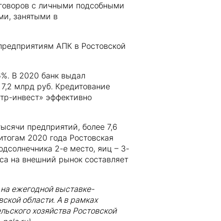
оговоров с личными подсобными
ми, занятыми в
 предприятиям АПК в Ростовской
6%. В 2020 банк выдал
 7,2 млрд руб. Кредитование
нтр-инвест» эффективно
тысячи предприятий, более 7,6
итогам 2020 года Ростовская
одсолнечника 2-е место, яиц – 3-
кса на внешний рынок составляет
 на ежегодной выставке-
ской области. А в рамках
льского хозяйства Ростовской