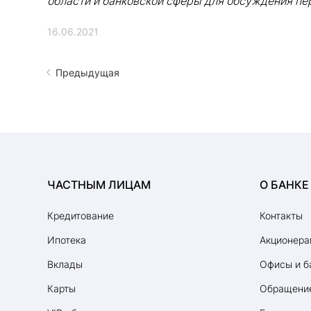
области и банковской сферы для обсуждения пер
16.06.2021
Предыдущая
ЧАСТНЫМ ЛИЦАМ
О БАНКЕ
Кредитование
Контакты
Ипотека
Акционера
Вклады
Офисы и б
Карты
Обращение