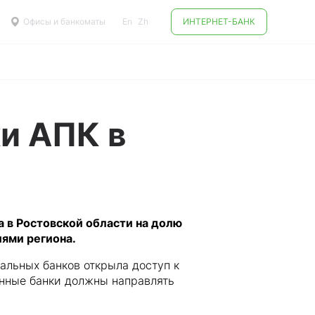
Офисы и банкоматы
En
Zh
ИНТЕРНЕТ-БАНК
и АПК в
 в Ростовской области на долю
иями региона.
льных банков открыла доступ к
нные банки должны направлять