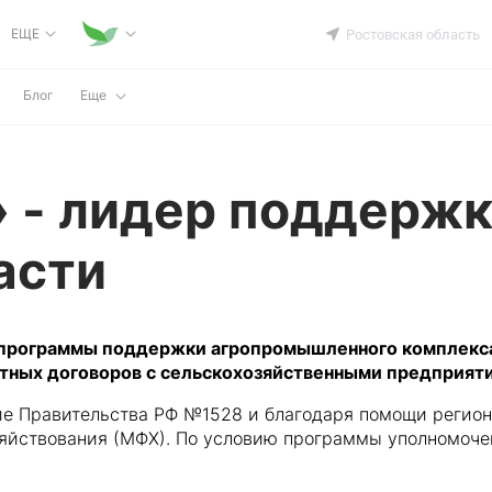
ЕЩЕ
Ростовская область
Блог
Еще
 - лидер поддержк
асти
 программы поддержки агропромышленного комплекса
тных договоров с сельскохозяйственными предприят
е Правительства РФ №1528 и благодаря помощи региона
йствования (МФХ). По условию программы уполномоче