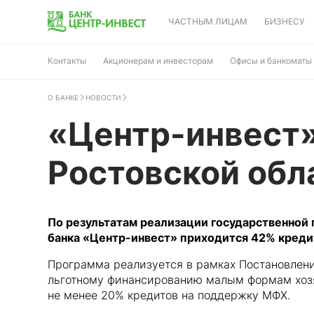
ЧАСТНЫМ ЛИЦАМ
БИЗНЕСУ
Контакты
Акционерам и инвесторам
Офисы и банкоматы
О БАНКЕ
НОВОСТИ
«Центр-инвест»
Ростовской обл
По результатам реализации государственной
банка «Центр-инвест» приходится 42% креди
Программа реализуется в рамках Постановлени
льготному финансированию малым формам хозя
не менее 20% кредитов на поддержку МФХ.