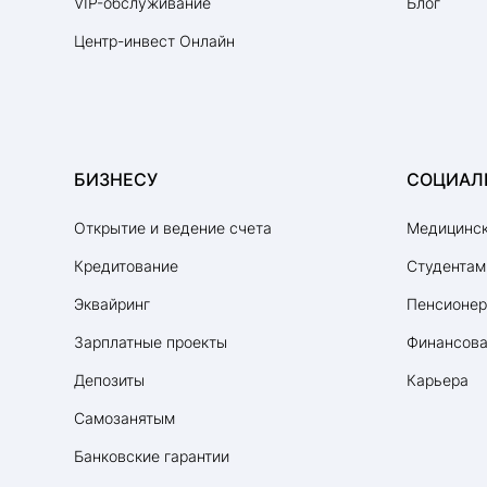
VIP-обслуживание
Блог
Центр-инвест Онлайн
БИЗНЕСУ
СОЦИАЛ
Открытие и ведение счета
Медицинск
Кредитование
Студентам
Эквайринг
Пенсионе
Зарплатные проекты
Финансова
Депозиты
Карьера
Самозанятым
Банковские гарантии