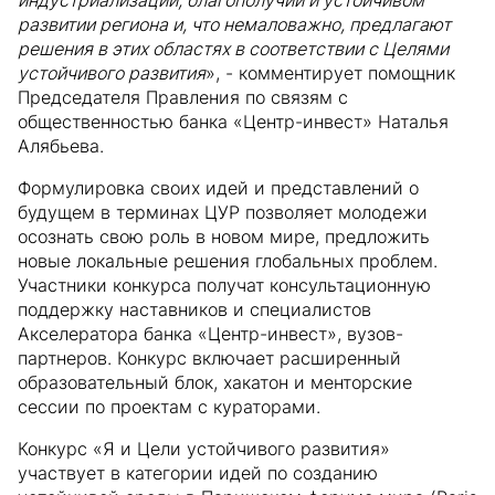
индустриализации, благополучии и устойчивом
развитии региона и, что немаловажно, предлагают
решения в этих областях в соответствии с Целями
устойчивого развития
», - комментирует помощник
Председателя Правления по связям с
общественностью банка «Центр-инвест» Наталья
Алябьева.
Формулировка своих идей и представлений о
будущем в терминах ЦУР позволяет молодежи
осознать свою роль в новом мире, предложить
новые локальные решения глобальных проблем.
Участники конкурса получат консультационную
поддержку наставников и специалистов
Акселератора банка «Центр-инвест», вузов-
партнеров. Конкурс включает расширенный
образовательный блок, хакатон и менторские
сессии по проектам с кураторами.
Конкурс «Я и Цели устойчивого развития»
участвует в категории идей по созданию