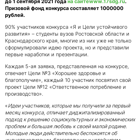
до 1 сентября 2021 года
на сайте
www
.17
sdg
.
ru
.
Призовой фонд конкурса составляет 1000000
рублей.
90% участников конкурса «Я и Цели устойчивого
развития» – студенты вузов Ростовской области и
Краснодарского края, многие из них уже не только
сформулировали идею проекта, но и представили
первые наработки и презентации.
Каждая 5-ая заявка, представленная на конкурсе,
отвечает Цели №3 «Хорошее здоровье и
благополучие», каждый 10 участник посвятил свой
проект Цели №12 «Ответственное потребление и
производство».
«
Идеи участников, которые мы получили за первый
месяц конкурса, отличает диджитализированный
подход к решению социокультурных и экономических
проблем и большая любовь к своей малой родине.
Молодые люди действительно беспокоятся об