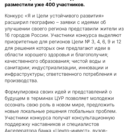
разместили уже 400 участников.
Конкурс «Я и Цели устойчивого развития»
расширил географию – заявки с идеями об
улучшении своего региона представили жители из
16 городов России. Участники конкурса выделяют
приоритетные для регионов Цели № 3, 4, 6, 9 и 12
для решения которых они предлагают идеи в
области хорошего здоровья и благополучия;
качественного образования; чистой воды и
санитарии; индустриализации, инновации и
инфраструктуры; ответственного потребления и
производства.
Формулировка своих идей и представлений о
будущем в терминах ЦУР позволяет молодежи
осознать свою роль в новом мире, предложить
новые локальные решения глобальных проблем.
Участники конкурса получат консультационную
поддержку наставников и специалистов
Акселератора банка «Центр-инвест», вузов-