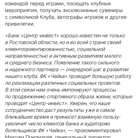
командой перед играми, посещать клубные
мероприятия, получать эксклюзивные сувениры
с символикой Клуба, автографы игроков и другие
привилегии.
«Банк «Центр-инвест» хорошо известен не только
в Ростовской области, но и во всей стране своей
клиентоориентированностью, социальной
направленностью и активным развитием малого
и среднего бизнеса. Появление такого сильного
и надежного партнера — очередной шаг в развитии
нашего клуба. ФК «Чайка» проводит большую работу
по реализации различных социальных проектов.
В этой связи нам очень импонируют процессы
по продвижению спортивного образа жизни, которые
проводит «Центр-инвест». Уверен, что наше
сотрудничество даст результаты уже в самое
ближайшее время и принесет взаимную пользу:
увеличит число клиентов банка и аудиторию
болельщиков ФК «Чайка»,
— прокомментировал
Максим Пономарев, генеральный директор