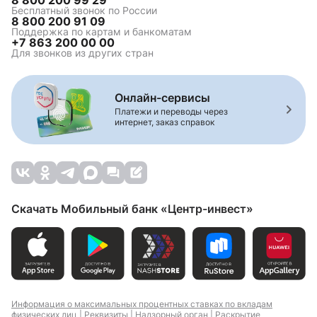
Бесплатный звонок по России
8 800 200 91 09
Поддержка по картам и банкоматам
+7 863 200 00 00
Для звонков из других стран
Онлайн-сервисы
Платежи и переводы через
интернет, заказ справок
Скачать Мобильный банк «Центр-инвест»
Информация о максимальных процентных ставках по вкладам
физических лиц |
Реквизиты |
Надзорный орган |
Раскрытие