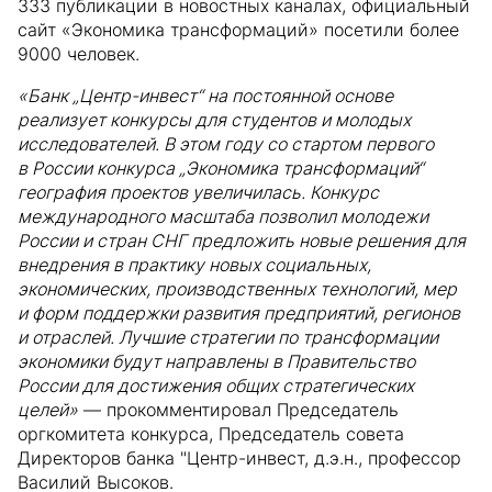
333 публикации в новостных каналах, официальный
сайт «Экономика трансформаций» посетили более
9000 человек.
«Банк „Центр-инвест“ на постоянной основе
реализует конкурсы для студентов и молодых
исследователей. В этом году со стартом первого
в России конкурса „Экономика трансформаций“
география проектов увеличилась. Конкурс
международного масштаба позволил молодежи
России и стран СНГ предложить новые решения для
внедрения в практику новых социальных,
экономических, производственных технологий, мер
и форм поддержки развития предприятий, регионов
и отраслей. Лучшие стратегии по трансформации
экономики будут направлены в Правительство
России для достижения общих стратегических
целей»
— прокомментировал Председатель
оргкомитета конкурса, Председатель совета
Директоров банка "Центр-инвест, д.э.н., профессор
Василий Высоков.