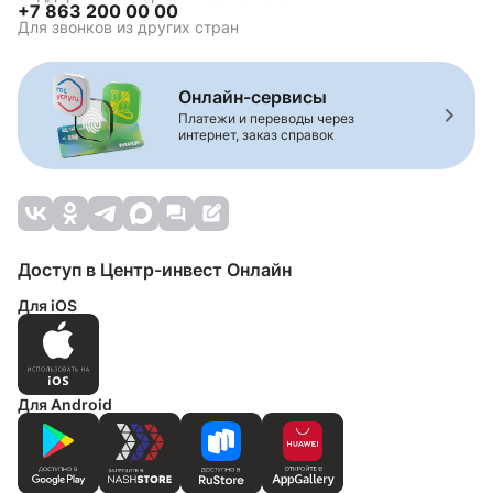
+7 863 200 00 00
Для звонков из других стран
Онлайн-сервисы
Платежи и переводы через
интернет, заказ справок
Доступ в Центр-инвест Онлайн
Для iOS
Для Android