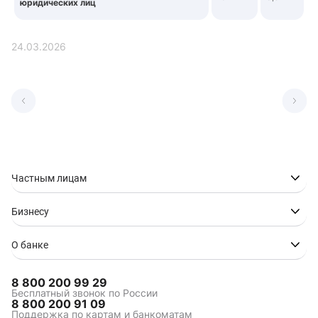
юридических лиц
24.03.2026
Частным лицам
Бизнесу
О банке
8 800 200 99 29
Бесплатный звонок по России
8 800 200 91 09
Поддержка по картам и банкоматам