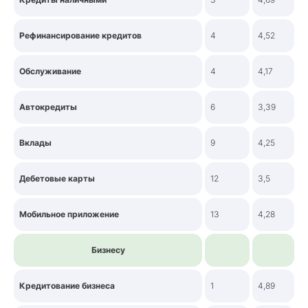
Рефинансирование кредитов
4
4,52
Обслуживание
4
4,17
Автокредиты
6
3,39
Вклады
9
4,25
Дебетовые карты
12
3,5
Мобильное приложение
13
4,28
Бизнесу
Кредитование бизнеса
1
4,89