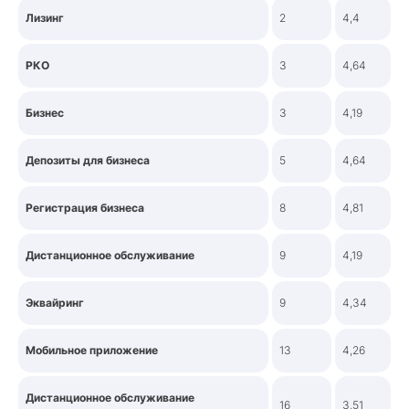
Лизинг
2
4,4
РКО
3
4,64
Бизнес
3
4,19
Депозиты для бизнеса
5
4,64
Регистрация бизнеса
8
4,81
Дистанционное обслуживание
9
4,19
Эквайринг
9
4,34
Мобильное приложение
13
4,26
Дистанционное обслуживание
16
3,51