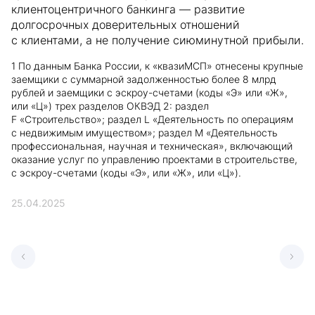
клиентоцентричного банкинга — развитие
долгосрочных доверительных отношений
с клиентами, а не получение сиюминутной прибыли.
1
По данным Банка России, к «квазиМСП» отнесены крупные
заемщики с суммарной задолженностью более 8 млрд
рублей и заемщики с эскроу-счетами (коды «Э» или «Ж»,
или «Ц») трех разделов ОКВЭД 2: раздел
F «Строительство»; раздел L «Деятельность по операциям
с недвижимым имуществом»; раздел М «Деятельность
профессиональная, научная и техническая», включающий
оказание услуг по управлению проектами в строительстве,
с эскроу-счетами (коды «Э», или «Ж», или «Ц»).
25.04.2025