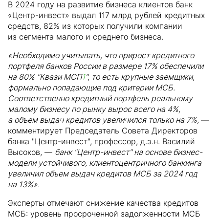
В 2024 году на развитие бизнеса клиентов банк
«Центр-инвест» выдал 117 млрд рублей кредитных
средств, 82% из которых получили компании
из сегмента малого и среднего бизнеса.
«Необходимо учитывать, что прирост кредитного
портфеля банков России в размере 17% обеспечили
на 80% "Квази МСП
1
", то есть крупные заемщики,
формально попадающие под критерии МСБ.
Соответственно кредитный портфель реальному
малому бизнесу по рынку вырос всего на 4%,
а объем выдач кредитов увеличился только на 7%,
—
комментирует Председатель Совета Директоров
банка "Центр-инвест", профессор, д.э.н. Василий
Высоков, —
банк "Центр-инвест" на основе бизнес-
модели устойчивого, клиентоцентричного банкинга
увеличил объем выдач кредитов МСБ за 2024 год
на 13%».
Эксперты отмечают снижение качества кредитов
МСБ: уровень просроченной задолженности МСБ