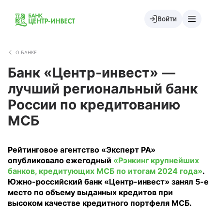
Войти
О БАНКЕ
Банк «Центр-инвест» —
лучший региональный банк
России по кредитованию
МСБ
Рейтинговое агентство «Эксперт РА»
опубликовало ежегодный
«Рэнкинг крупнейших
банков, кредитующих МСБ по итогам 2024 года»
.
Южно-российский банк «Центр-инвест» занял 5-е
место по объему выданных кредитов при
высоком качестве кредитного портфеля МСБ.