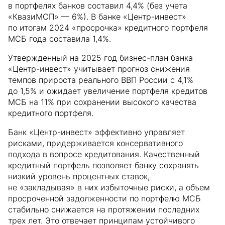
в портфелях банков составил 4,4% (без учета
«КвазиМСП» — 6%). В банке «Центр-инвест»
по итогам 2024 «просрочка» кредитного портфеля
МСБ года составила 1,4%.
Утвержденный на 2025 год бизнес-план банка
«Центр-инвест» учитывает прогноз снижения
темпов прироста реального ВВП России с 4,1%
до 1,5% и ожидает увеличение портфеля кредитов
МСБ на 11% при сохранении высокого качества
кредитного портфеля.
Банк «Центр-инвест» эффективно управляет
рисками, придерживается консервативного
подхода в вопросе кредитования. Качественный
кредитный портфель позволяет банку сохранять
низкий уровень процентных ставок,
не «закладывая» в них избыточные риски, а объем
просроченной задолженности по портфелю МСБ
стабильно снижается на протяжении последних
трех лет. Это отвечает принципам устойчивого