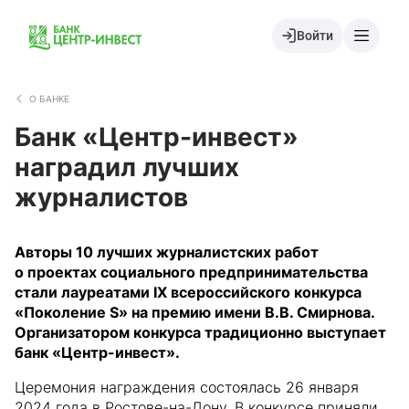
Войти
О БАНКЕ
Банк «Центр-инвест»
наградил лучших
журналистов
Авторы 10 лучших журналистских работ
о проектах социального предпринимательства
стали лауреатами IX всероссийского конкурса
«Поколение S» на премию имени В.В. Смирнова.
Организатором конкурса традиционно выступает
банк «Центр-инвест».
Церемония награждения состоялась 26 января
2024 года в Ростове-на-Дону. В конкурсе приняли