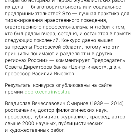
споры об историях и героях журналистских работ:
их дела — благотворительность или социальное
предпринимательство? Это — лучшая практика для
тиражирования нравственного поведения,
ответственного профессионализма и любви к тем,
кто был рядом вчера, сегодня, и останется в памяти
следующих поколений. Конкурс давно вышел
за пределы Ростовской области, потому что эти
принципы понимают и разделяют и в других
регионах России» — комментирует Председатель
Совета Директоров банка «Центр-инвест», д.э.н.
профессор Василий Высоков.
Результаты конкурса опубликованы на сайте
премии
dobro.centrinvest.ru
.
Владислав Вячеславович Смирнов (1939 — 2014)
ростовчанин, доктор филологических наук,
профессор, публицист, журналист, краевед, автор
свыше 2000 научных, публицистических
и художественных работ.