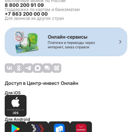
Бесплатный звонок по России
8 800 200 91 09
Поддержка по картам и банкоматам
+7 863 200 00 00
Для звонков из других стран
Онлайн-сервисы
Платежи и переводы через
интернет, заказ справок
Доступ в Центр-инвест Онлайн
Для iOS
Для Android