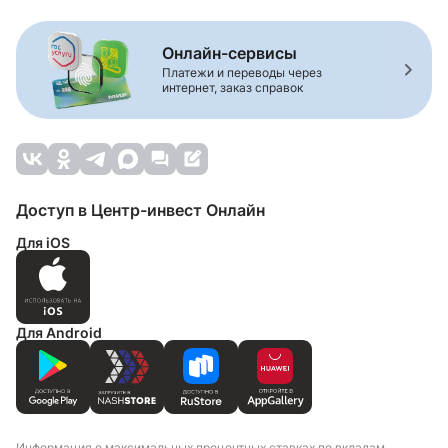
Онлайн-сервисы
Платежи и переводы через
интернет, заказ справок
Доступ в Центр-инвест Онлайн
Для iOS
Для Android
Информация о максимальных процентных ставках по вкладам