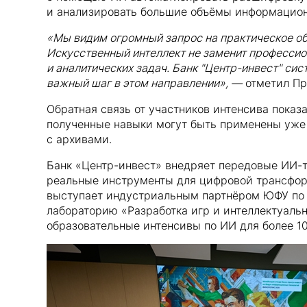
и анализировать большие объёмы информацион
«Мы видим огромный запрос на практическое об
Искусственный интеллект не заменит профессио
и аналитических задач. Банк "Центр-инвест" си
важный шаг в этом направлении», —
отметил Пр
Обратная связь от участников интенсива показ
полученные навыки могут быть применены уже 
с архивами.
Банк «Центр-инвест» внедряет передовые ИИ-т
реальные инструменты для цифровой трансформ
выступает индустриальным партнёром ЮФУ по 
лабораторию «Разработка игр и интеллектуальн
образовательные интенсивы по ИИ для более 10