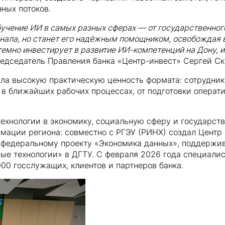
ных потоков.
учение ИИ в самых разных сферах — от государственног
нала, но станет его надёжным помощником, освобождая 
стемно инвестирует в развитие ИИ-компетенций на Дону,
едседатель Правления банка «Центр-инвест» Сергей Ск
ала высокую практическую ценность формата: сотрудник
в ближайших рабочих процессах, от подготовки операт
ехнологии в экономику, социальную сферу и государств
ации региона: совместно с РГЭУ (РИНХ) создал Центр 
федеральному проекту «Экономика данных», поддержив
ые технологии» в ДГТУ. С февраля 2026 года специалис
00 госслужащих, клиентов и партнеров банка.