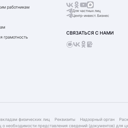
им работникам
Для частных лиц
Центр-инвест. Бизнес
рам
СВЯЗАТЬСЯ С НАМИ
я грамотность
 вкладам физических лиц
Реквизиты
Надзорный орган
Рас
 о необходимости представления сведений (документов) для ц