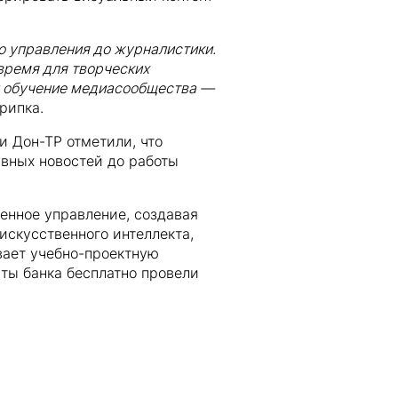
о управления до журналистики.
время для творческих
 и обучение медиасообщества —
рипка.
и Дон-ТР отметили, что
ивных новостей до работы
енное управление, создавая
искусственного интеллекта,
ает учебно-проектную
ты банка бесплатно провели