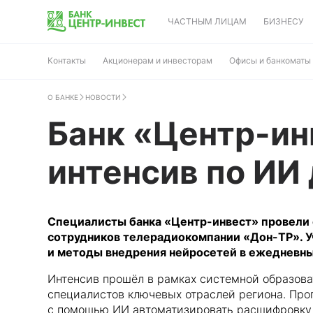
ЧАСТНЫМ ЛИЦАМ
БИЗНЕСУ
Контакты
Акционерам и инвесторам
Офисы и банкоматы
О БАНКЕ
НОВОСТИ
Банк «Центр-ин
интенсив по ИИ
Специалисты банка «Центр-инвест» провели 
сотрудников телерадиокомпании «Дон-ТР». У
и методы внедрения нейросетей в ежедневн
Интенсив прошёл в рамках системной образов
специалистов ключевых отраслей региона. Про
с помощью ИИ автоматизировать расшифровку и