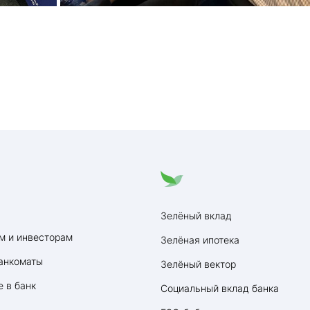
Зелёный вклад
м и инвесторам
Зелёная ипотека
анкоматы
Зелёный вектор
 в банк
Социальный вклад банка