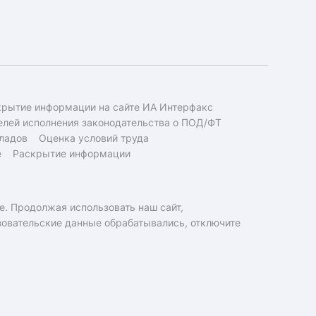
крытие информации на сайте ИА Интерфакс
елей исполнения законодательства о ПОД/ФТ
ладов
Оценка условий труда
е
Раскрытие информации
e. Продолжая использовать наш сайт,
ьзовательские данные обрабатывались, отключите