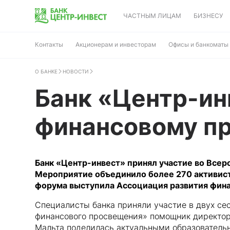
ЧАСТНЫМ ЛИЦАМ
БИЗНЕСУ
Контакты
Акционерам и инвесторам
Офисы и банкоматы
О БАНКЕ
НОВОСТИ
Банк «Центр-ин
финансовому п
Банк «Центр-инвест» принял участие во Все
Мероприятие объединило более 270 активист
форума выступила Ассоциация развития фина
Специалисты банка приняли участие в двух сес
финансового просвещения» помощник директора
Мальта поделилась актуальными образователь