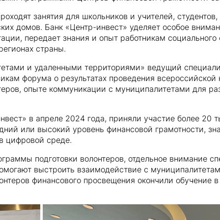
роходят занятия для школьников и учителей, студенто
ких домов. Банк «Центр-инвест» уделяет особое вниман
тации, передает знания и опыт работникам социального
регионах страны.
итетами и удаленными территориями» ведущий специали
никам форума о результатах проведения всероссийской
нтеров, опыте коммуникации с муниципалитетами для ра
инвест» в апреле 2024 года, приняли участие более 20 
дний или высокий уровень финансовой грамотности, зна
в цифровой среде.
граммы подготовки волонтеров, отдельное внимание сп
и помогают выстроить взаимодействие с муниципалитета
лонтеров финансового просвещения окончили обучение в