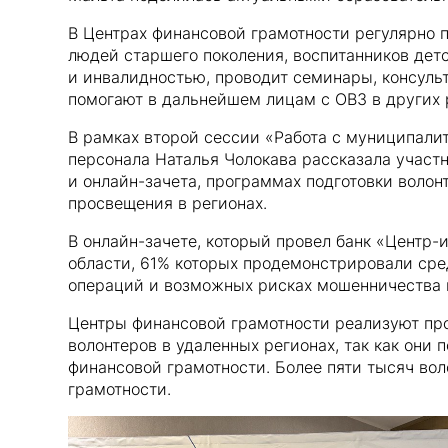
В Центрах финансовой грамотности регулярно п
людей старшего поколения, воспитанников детс
и инвалидностью, проводит семинары, консуль
помогают в дальнейшем лицам с ОВЗ в других 
В рамках второй сессии «Работа с муниципал
персонала Наталья Чолокава рассказала участ
и онлайн-зачета, программах подготовки воло
просвещения в регионах.
В онлайн-зачете, который провел банк «Центр-
области, 61% которых продемонстрировали сре
операций и возможных рисках мошенничества 
Центры финансовой грамотности реализуют про
волонтеров в удаленных регионах, так как он
финансовой грамотности. Более пяти тысяч во
грамотности.