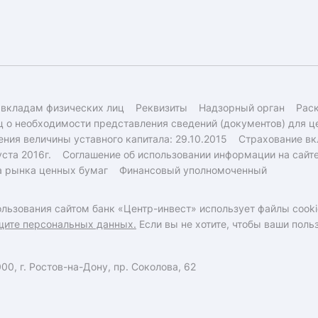
 вкладам физических лиц
Реквизиты
Надзорный орган
Рас
 о необходимости представления сведений (документов) для ц
ния величины уставного капитала: 29.10.2015
Страхование вк
ста 2016г.
Соглашение об использовании информации на сайт
а рынка ценных бумаг
Финансовый уполномоченный
льзования сайтом банк «Центр-инвест» использует файлы cooki
щите персональных данных.
Если вы не хотите, чтобы ваши пол
0, г. Ростов-на-Дону, пр. Соколова, 62