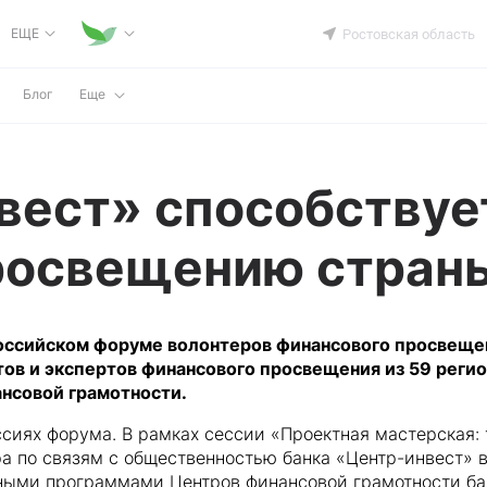
ЕЩЕ
Ростовская область
Блог
Еще
вест» способствуе
росвещению стран
российском форуме волонтеров финансового просвещен
ов и экспертов финансового просвещения из 59 регио
нсовой грамотности.
сиях форума. В рамках сессии «Проектная мастерская: 
 по связям с общественностью банка «Центр-инвест» в
ными программами Центров финансовой грамотности ба