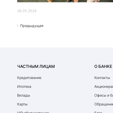
28.05.2024
Предыдущая
ЧАСТНЫМ ЛИЦАМ
О БАНКЕ
Кредитование
Контакты
Ипотека
Акционера
Вклады
Офисы и б
Карты
Обращение
VIP-обслуживание
Блог