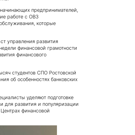
в, начинающих предпринимателей,
ие работе с ОВЗ
 обслуживания, которые
ст управления развития
 недели финансовой грамотности
звития финансового
тысяч студентов СПО Ростовской
ния об особенностях банковских
ециалисты уделяют подготовке
ми для развития и популяризации
 Центрах финансовой