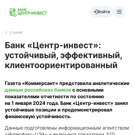
Войти
О БАНКЕ
Банк «Центр-инвест»:
устойчивый, эффективный,
клиентоориентированный
Газета «Коммерсант» представила аналитические
данные российских банков
с основными
показателями отчетности по состоянию
на 1 января 2024 года. Банк «Центр-инвест» занял
устойчивые позиции и продемонстрировал
финансовую устойчивость.
Данные подготовлены информационным агентством
«Интерфакс-ЦЭА» и включают показатели 320