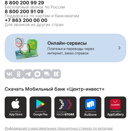
8 800 200 99 29
Бесплатный звонок по России
8 800 200 91 09
Поддержка по картам и банкоматам
+7 863 200 00 00
Для звонков из других стран
Онлайн-сервисы
Платежи и переводы через
интернет, заказ справок
Скачать Мобильный банк «Центр-инвест»
Информация о максимальных процентных ставках по вкладам