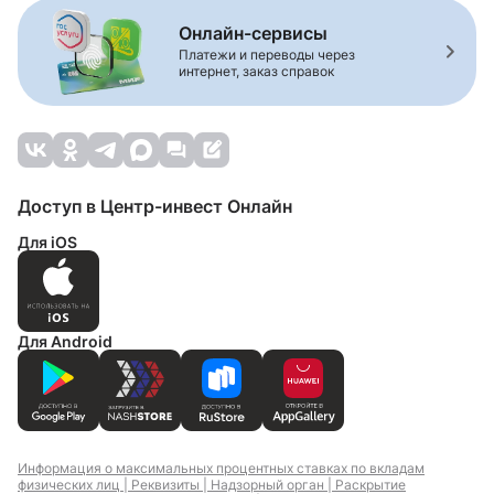
Онлайн-сервисы
Платежи и переводы через
интернет, заказ справок
Доступ в Центр-инвест Онлайн
Для iOS
Для Android
Информация о максимальных процентных ставках по вкладам
физических лиц |
Реквизиты |
Надзорный орган |
Раскрытие