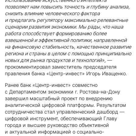
Использование искусственного интеллекта
позволяет нам повысить точность и глубину анализа,
снизить влияние человеческого фактора
и предлагать регулятору максимально релевантные
сценарии развития экономики. Мы рады, что наша
работа способствует формированию более
взвешенной и эффективной политики, направленной
на финансовую стабильность, качественное развитие
региона и страны в целом с помощью принципиально
новых для рынка продуктов и технологий»,
—
прокомментировал заместитель председателя
правления банка «Центр-инвест» Игорь Иващенко.
Ранее банк «Центр-инвест» совместно
с Департаментом экономики г. Ростова-на-Дону
завершил масштабный проект по внедрению
аналитической цифровой платформы. Результатом
сотрудничества стал управленческий дашборд —
цифровой инструмент, обеспечивающий Главу
города и высшее руководство объективной
и актуальной информацией о социально-