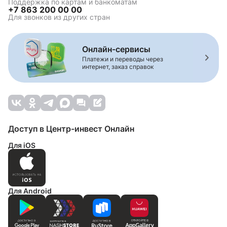
Поддержка по картам и банкоматам
+7 863 200 00 00
Для звонков из других стран
Онлайн-сервисы
Платежи и переводы через
интернет, заказ справок
Доступ в Центр-инвест Онлайн
Для iOS
Для Android