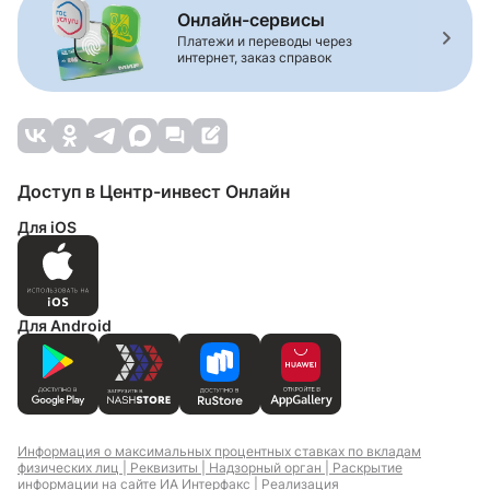
Онлайн-сервисы
Платежи и переводы через
интернет, заказ справок
Доступ в Центр-инвест Онлайн
Для iOS
Для Android
Информация о максимальных процентных ставках по вкладам
физических лиц |
Реквизиты |
Надзорный орган |
Раскрытие
информации на сайте ИА Интерфакс |
Реализация