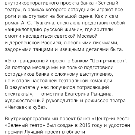
внутрикорпоративного проекта банка «Зеленый
театр», в рамках которого сотрудники играют все
роли и выступают на большой сцене. Как и сам
роман А. С. Пушкина, спектакль представил собой
«энциклопедию русской жизни», где зрители
смогли насладиться светской Москвой
и деревенской Россией, любовными письмами,
задорными танцами и изящными деталями быта.
«Это грандиозный проект с банком "Центр-инвест".
За полтора месяца мы не только подготовили
сотрудников банка к сложному выступлению,
но и стали настоящей театральной командой.
В результате у нас получился потрясающий
спектакль!», — отметила Екатерина Рындина,
художественный руководитель и режиссер театра
«Человек в кубе».
Внутрикорпоративный проект банка «Центр-инвест»
«Зеленый театр» был создан в 2015 году и удостоен
премии Лучший проект в области