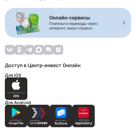
Онлайн-сервисы
Платежи и переводы через
интернет, заказ справок
Доступ в Центр-инвест Онлайн
Для iOS
Для Android