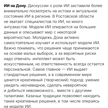
ИИ на Дону.
Дискуссии о роли ИИ заставили более
внимательно посмотреть на истоки и актуальное
состояние ИИ в регионе. В Ростовской области
не хватает специалистов по ИИ, но много
энтузиастов. Модели ИИ опираются на большие
данные и описывают мир с некоторой
вероятностью. Молодежь Дона активно
самостоятельно изучает и использует модели ИИ.
Важно понимать, что решения чаще принимаются
на основе малых выборок, а за вероятные риски
надо отвечать: интеллект может быть
искусственным, но ответственность всегда остается
персональной. Самое главное — ИИ выдает
стандартные решения, а в современном мире
ценится креативный (творческий) подход: умение
увидеть неочевидное, сделать невероятное
и добиться невозможного... вместе с другими
талантами. Казачьи традиции позволяют находить
такие креативные решения, в том числе опираясь
на модели ИИ.