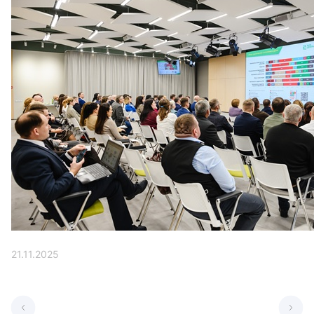
21.11.2025