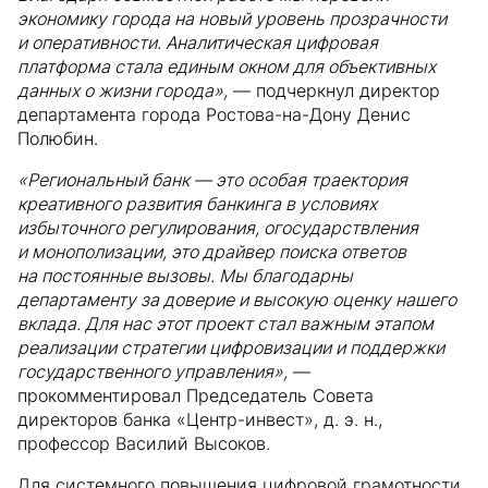
экономику города на новый уровень прозрачности
и оперативности. Аналитическая цифровая
платформа стала единым окном для объективных
данных о жизни города»,
— подчеркнул директор
департамента города Ростова-на-Дону Денис
Полюбин.
«Региональный банк — это особая траектория
креативного развития банкинга в условиях
избыточного регулирования, огосударствления
и монополизации, это драйвер поиска ответов
на постоянные вызовы. Мы благодарны
департаменту за доверие и высокую оценку нашего
вклада. Для нас этот проект стал важным этапом
реализации стратегии цифровизации и поддержки
государственного управления»,
—
прокомментировал Председатель Совета
директоров банка «Центр-инвест», д. э. н.,
профессор Василий Высоков.
Для системного повышения цифровой грамотности