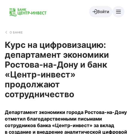
Войти
О БАНКЕ
Курс на цифровизацию:
департамент экономики
Ростова-на-Дону и банк
«Центр-инвест»
продолжают
сотрудничество
Департамент экономики города Ростова-на-Дону
отметил благодарственными письмами
сотрудников банка «Центр-инвест» за вклад
в создание и внедрение аналитической цифровой