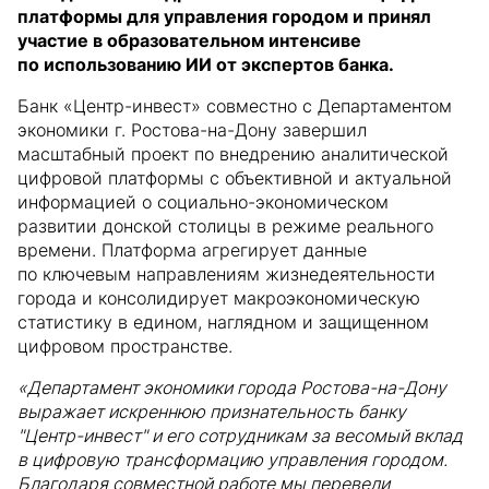
платформы для управления городом и принял
участие в образовательном интенсиве
по использованию ИИ от экспертов банка.
Банк «Центр-инвест» совместно с Департаментом
экономики г. Ростова-на-Дону завершил
масштабный проект по внедрению аналитической
цифровой платформы с объективной и актуальной
информацией о социально-экономическом
развитии донской столицы в режиме реального
времени. Платформа агрегирует данные
по ключевым направлениям жизнедеятельности
города и консолидирует макроэкономическую
статистику в едином, наглядном и защищенном
цифровом пространстве.
«Департамент экономики города Ростова-на-Дону
выражает искреннюю признательность банку
"Центр-инвест" и его сотрудникам за весомый вклад
в цифровую трансформацию управления городом.
Благодаря совместной работе мы перевели