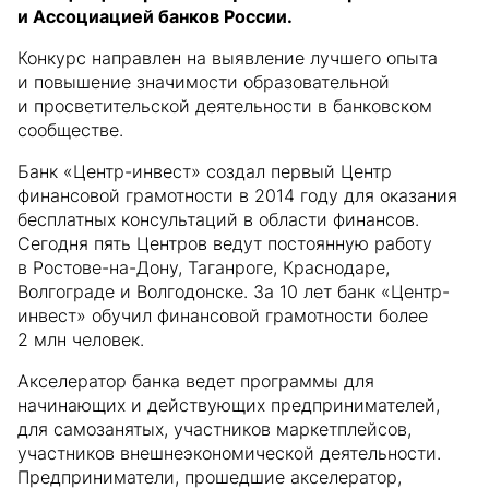
и Ассоциацией банков России.
Конкурс направлен на выявление лучшего опыта
и повышение значимости образовательной
и просветительской деятельности в банковском
сообществе.
Банк «Центр-инвест» создал первый Центр
финансовой грамотности в 2014 году для оказания
бесплатных консультаций в области финансов.
Сегодня пять Центров ведут постоянную работу
в Ростове-на-Дону, Таганроге, Краснодаре,
Волгограде и Волгодонске. За 10 лет банк «Центр-
инвест» обучил финансовой грамотности более
2 млн человек.
Акселератор банка ведет программы для
начинающих и действующих предпринимателей,
для самозанятых, участников маркетплейсов,
участников внешнеэкономической деятельности.
Предприниматели, прошедшие акселератор,