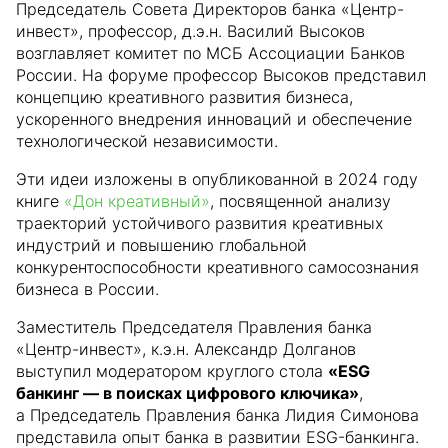
Председатель Совета Директоров банка «Центр-
инвест», профессор, д.э.н. Василий Высоков
возглавляет комитет по МСБ Ассоциации Банков
России. На форуме профессор Высоков представил
концепцию креативного развития бизнеса,
ускоренного внедрения инноваций и обеспечение
технологической независимости.
Эти идеи изложены в опубликованной в 2024 году
книге
«Дон креативный»
, посвященной анализу
траекторий устойчивого развития креативных
индустрий и повышению глобальной
конкурентоспособности креативного самосознания
бизнеса в России.
Заместитель Председателя Правления банка
«Центр-инвест», к.э.н. Александр Долганов
выступил модератором круглого стола
«ESG
банкинг — в поисках цифрового ключика»
,
а Председатель Правления банка Лидия Симонова
представила опыт банка в развитии ESG-банкинга.