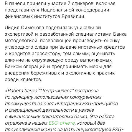
В панели приняли участие 7 спикеров, включая
представителя Национальной конфедерации
финансовых институтов Бразилии.
Лидия Симонова поделилась уникальной
экспертизой и разработанной специалистами Банка
методологией, позволяющей производить оценку
углеродного следа при выдаче ипотечных кредитов
и кредитов агросектору, тем самым, оценивать
влияние на окружающую среду выполняемых
Банком операций и предпринимать меры для
внедрения бережливых и экологичных практик
среди клиентов.
«Работа банка "Центр-инвест" построена
по принципу использования конкурентных
преимуществ за счет интеграции ESG-принципов
и операционной деятельности в увязке
с финансовыми показателями банка. Эта работа
отражена в нашем
ESG-отчете
, который без
преувеличения можно назвать энциклопедией ESG-