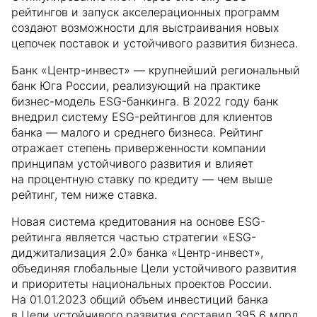
рейтингов и запуск акселерационных программ
создают возможности для выстраивания новых
цепочек поставок и устойчивого развития бизнеса.
Банк «Центр-инвест» — крупнейший региональный
банк Юга России, реализующий на практике
бизнес-модель ESG-банкинга. В 2022 году банк
внедрил систему ESG-рейтингов для клиентов
банка — малого и среднего бизнеса. Рейтинг
отражает степень приверженности компании
принципам устойчивого развития и влияет
на процентную ставку по кредиту — чем выше
рейтинг, тем ниже ставка.
Новая система кредитования на основе ESG-
рейтинга является частью стратегии «ESG-
диджитализация 2.0» банка «Центр-инвест»,
объединяя глобальные Цели устойчивого развития
и приоритеты национальных проектов России.
На 01.01.2023 общий объем инвестиций банка
в Цели устойчивого развития составил 395,6 млрд