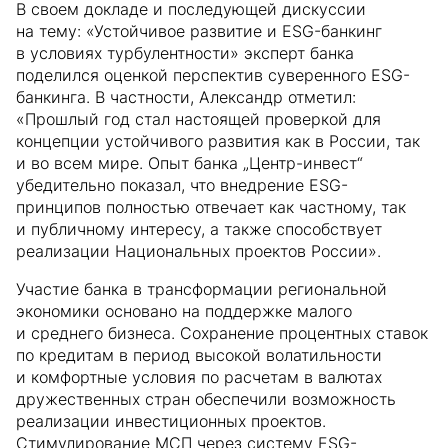
В своем докладе и последующей дискуссии
на тему: «Устойчивое развитие и ESG-банкинг
в условиях турбулентности» эксперт банка
поделился оценкой перспектив суверенного ESG-
банкинга. В частности, Александр отметил:
«Прошлый год стал настоящей проверкой для
концепции устойчивого развития как в России, так
и во всем мире. Опыт банка „Центр-инвест“
убедительно показал, что внедрение ESG-
принципов полностью отвечает как частному, так
и публичному интересу, а также способствует
реализации Национальных проектов России».
Участие банка в трансформации региональной
экономики основано на поддержке малого
и среднего бизнеса. Сохранение процентных ставок
по кредитам в период высокой волатильности
и комфортные условия по расчетам в валютах
дружественных стран обеспечили возможность
реализации инвестиционных проектов.
Стимулирование МСП через систему ESG-