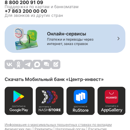
8 800 200 91 09
Поддержка по картам и банкоматам
+7 863 200 00 00
Для звонков из других стран
Онлайн-сервисы
Платежи и переводы через
интернет, заказ справок
Скачать Мобильный банк «Центр-инвест»
Информация о максимальных процентных ставках по вкладам
физических лиц |
Реквизиты |
Надзорный орган |
Раскрытие