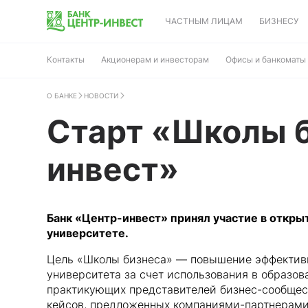
ЧАСТНЫМ ЛИЦАМ
БИЗНЕСУ
Контакты
Акционерам и инвесторам
Офисы и банкоматы
О БАНКЕ
НОВОСТИ
Старт «Школы б
инвест»
Банк «Центр-инвест» принял участие в откры
университете.
Цель «Школы бизнеса» — повышение эффективно
университета за счет использования в образо
практикующих представителей бизнес-сообщест
кейсов, предложенных компаниями-партнерами