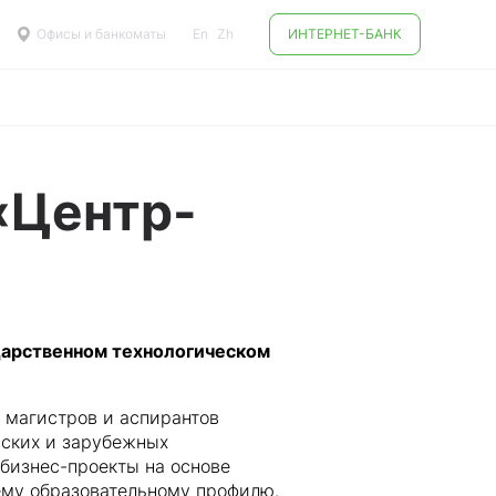
Офисы и банкоматы
En
Zh
ИНТЕРНЕТ-БАНК
«Центр-
ударственном технологическом
 магистров и аспирантов
йских и зарубежных
бизнес-проекты на основе
ему образовательному профилю.