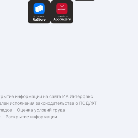
крытие информации на сайте ИА Интерфакс
елей исполнения законодательства о ПОД/ФТ
ладов
Оценка условий труда
е
Раскрытие информации