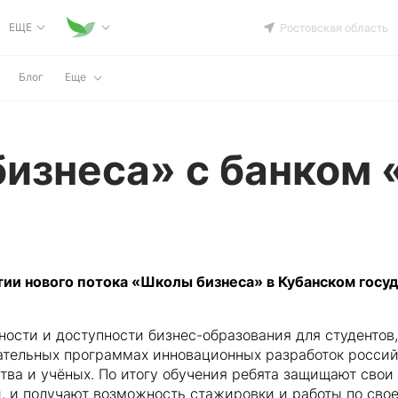
ЕЩЕ
Ростовская область
Блог
Еще
изнеса» с банком 
тии нового потока «Школы бизнеса» в Кубанском гос
сти и доступности бизнес-образования для студентов,
вательных программах инновационных разработок росси
ва и учёных. По итогу обучения ребята защищают свои 
, и получают возможность стажировки и работы по сво