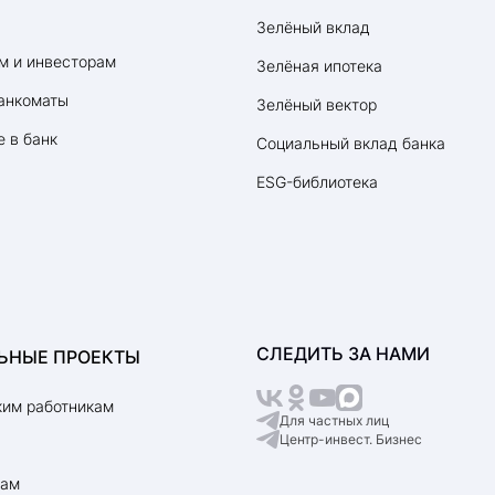
Зелёный вклад
м и инвесторам
Зелёная ипотека
анкоматы
Зелёный вектор
 в банк
Социальный вклад банка
ESG-библиотека
СЛЕДИТЬ ЗА НАМИ
ЬНЫЕ ПРОЕКТЫ
им работникам
Для частных лиц
Центр-инвест. Бизнес
рам