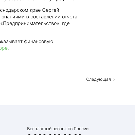
аснодарском крае Сергей
 знаниями в составлении отчета
у «Предпринимательство», где
 оказывает финансовую
оре
.
Следующая
Бесплатный звонок по России