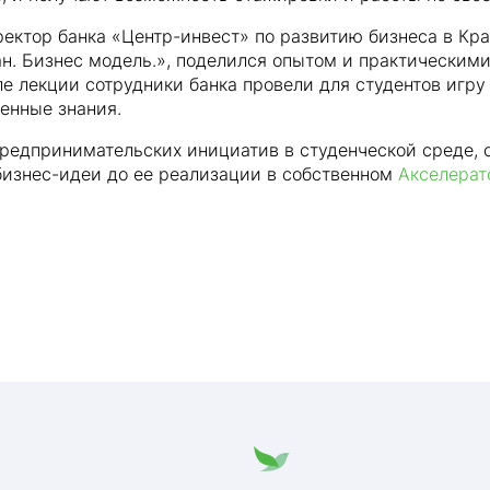
ректор банка «Центр-инвест» по развитию бизнеса в Кр
н. Бизнес модель.», поделился опытом и практическими
ле лекции сотрудники банка провели для студентов игр
енные знания.
редпринимательских инициатив в студенческой среде,
бизнес-идеи до ее реализации в собственном
Акселерат