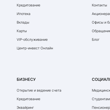
Кредитование
Контакты
Ипотека
Акционера
Вклады
Офисы и б
Карты
Обращение
VIP-обслуживание
Блог
Центр-инвест Онлайн
БИЗНЕСУ
СОЦИАЛ
Открытие и ведение счета
Медицинск
Кредитование
Студентам
Эквайринг
Пенсионе