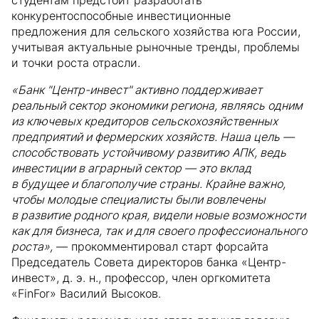
студентам предстоит разработать
конкурентоспособные инвестиционные
предложения для сельского хозяйства юга России,
учитывая актуальные рыночные тренды, проблемы
и точки роста отрасли.
«Банк "Центр-инвест" активно поддерживает
реальный сектор экономики региона, являясь одним
из ключевых кредиторов сельскохозяйственных
предприятий и фермерских хозяйств. Наша цель —
способствовать устойчивому развитию АПК, ведь
инвестиции в аграрный сектор — это вклад
в будущее и благополучие страны. Крайне важно,
чтобы молодые специалисты были вовлечены
в развитие родного края, видели новые возможности
как для бизнеса, так и для своего профессионального
роста»,
— прокомментировал старт форсайта
Председатель Совета директоров банка «Центр-
инвест», д. э. н., профессор, член оргкомитета
«FinFor» Василий Высоков.