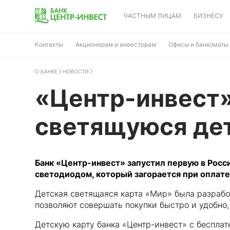
ЧАСТНЫМ ЛИЦАМ
БИЗНЕСУ
Контакты
Акционерам и инвесторам
Офисы и банкоматы
О БАНКЕ
НОВОСТИ
«Центр-инвест»
светящуюся де
Банк «Центр-инвест» запустил первую в Рос
светодиодом, который загорается при оплате
Детская светящаяся карта «Мир» была разрабо
позволяют совершать покупки быстро и удобно,
Детскую карту банка «Центр-инвест» с бесплат