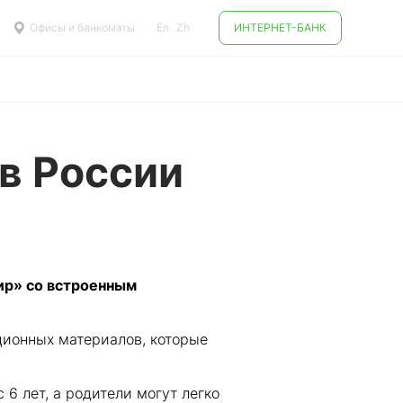
Офисы и банкоматы
En
Zh
ИНТЕРНЕТ-БАНК
в России
ир» со встроенным
ционных материалов, которые
6 лет, а родители могут легко