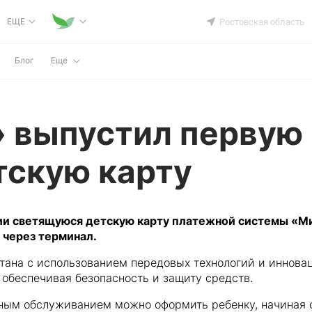
ЕЩЕ
Ростовская область
Блог
Еще
 выпустил первую 
тскую карту
сии светящуюся детскую карту платежной системы «М
 через терминал.
тана с использованием передовых технологий и иннова
 обеспечивая безопасность и защиту средств.
ным обслуживанием можно оформить ребенку, начиная с 