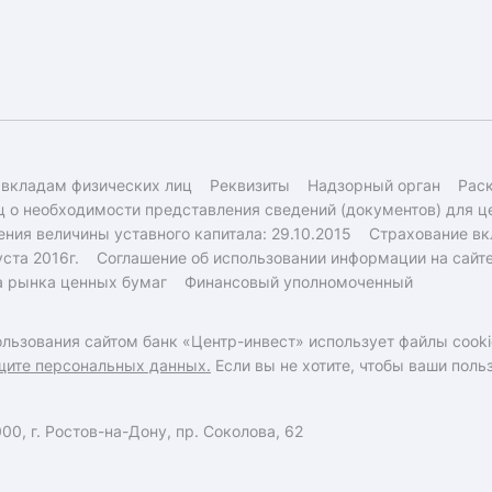
 вкладам физических лиц
Реквизиты
Надзорный орган
Рас
 о необходимости представления сведений (документов) для ц
ния величины уставного капитала: 29.10.2015
Страхование вк
ста 2016г.
Соглашение об использовании информации на сайт
а рынка ценных бумаг
Финансовый уполномоченный
льзования сайтом банк «Центр-инвест» использует файлы cooki
щите персональных данных.
Если вы не хотите, чтобы ваши пол
0, г. Ростов-на-Дону, пр. Соколова, 62