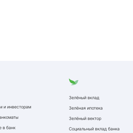
Зелёный вклад
м и инвесторам
Зелёная ипотека
анкоматы
Зелёный вектор
 в банк
Социальный вклад банка