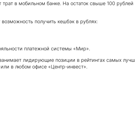
т трат в мобильном банке. На остаток свыше 100 рубле
 возможность получить кешбэк в рублях:
ояльности платежной системы «Мир».
 занимает лидирующие позиции в рейтингах самых лучши
 или в любом офисе «Центр-инвест».