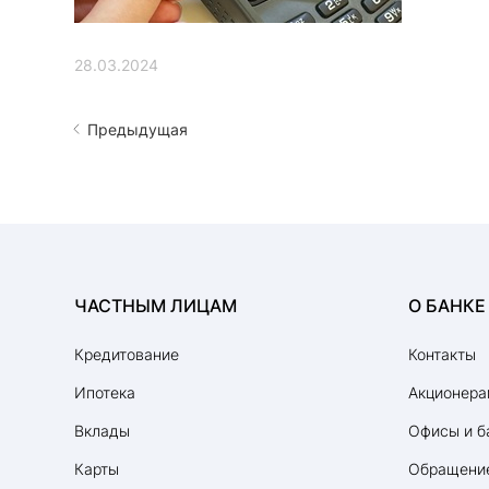
28.03.2024
Предыдущая
ЧАСТНЫМ ЛИЦАМ
О БАНКЕ
Кредитование
Контакты
Ипотека
Акционера
Вклады
Офисы и б
Карты
Обращение