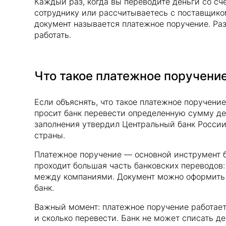
Каждый раз, когда вы переводите деньги со сч
сотруднику или рассчитываетесь с поставщиком
документ называется платежное поручение. Раз
работать.
Что такое платежное поручени
Если объяснять, что такое платежное поручени
просит банк перевести определенную сумму де
заполнения утвердил Центральный банк Росси
страны.
Платежное поручение — основной инструмент б
проходит большая часть банковских переводов:
между компаниями. Документ можно оформить 
банк.
Важный момент: платежное поручение работает 
и сколько перевести. Банк не может списать д