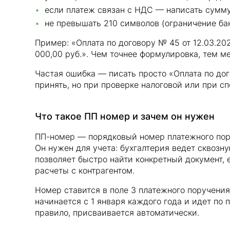
если платеж связан с НДС — написать сумму
не превышать 210 символов (ограничение бан
Пример: «Оплата по договору № 45 от 12.03.202
000,00 руб.». Чем точнее формулировка, тем ме
Частая ошибка — писать просто «Оплата по дог
принять, но при проверке налоговой или при сп
Что такое ПП номер и зачем он нужен
ПП-номер — порядковый номер платежного пору
Он нужен для учета: бухгалтерия ведет сквозн
позволяет быстро найти конкретный документ, 
расчеты с контрагентом.
Номер ставится в поле 3 платежного поручени
начинается с 1 января каждого года и идет по по
правило, присваивается автоматически.