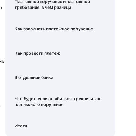
Платежное поручение и платежное
т
требование: в чем разница
Как заполнить платежное поручение
Как провести платеж
ик
В отделении банка
Что будет, если ошибиться в реквизитах
платежного поручения
-
Итоги