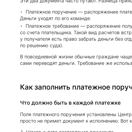
Эти два документа часто путают. Разница прин
Платежное поручение — распоряжение плател
Деньги уходят по его команде.
Платежное требование — распоряжение получ
со счета плательщика. Такой вид расчетов вст
у получателя есть право забрать деньги без от
по решению суда).
В повседневной жизни обычные граждане чаще
сами переводят деньги. Требование же использ
Как заполнить платежное пору
Что должно быть в каждой платежке
Поля платежного поручения установлены Центр
просто не примет документ к исполнению. Вот 