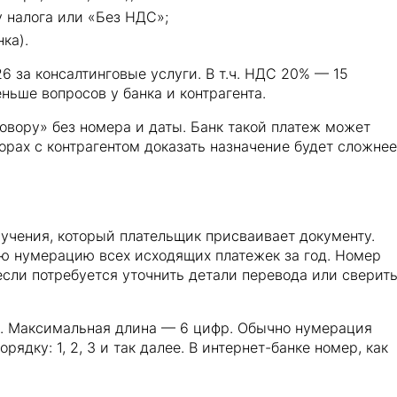
 налога или «Без НДС»;
ка).
6 за консалтинговые услуги. В т.ч. НДС 20% — 15
ньше вопросов у банка и контрагента.
овору» без номера и даты. Банк такой платеж может
орах с контрагентом доказать назначение будет сложнее
чения, который плательщик присваивает документу.
ую нумерацию всех исходящих платежек за год. Номер
если потребуется уточнить детали перевода или сверит
я. Максимальная длина — 6 цифр. Обычно нумерация
рядку: 1, 2, 3 и так далее. В интернет-банке номер, как