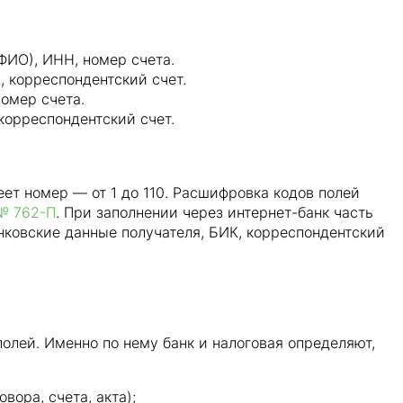
ФИО), ИНН, номер счета.
, корреспондентский счет.
омер счета.
 корреспондентский счет.
ет номер — от 1 до 110. Расшифровка кодов полей
№ 762-П
. При заполнении через интернет-банк часть
нковские данные получателя, БИК, корреспондентский
олей. Именно по нему банк и налоговая определяют,
вора, счета, акта);