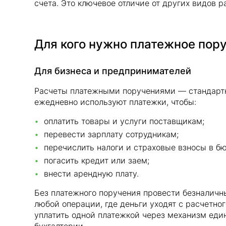
счета. Это ключевое отличие от других видов р
Для кого нужно платежное пор
Для бизнеса и предпринимателей
Расчеты платежными поручениями — стандартн
ежедневно используют платежки, чтобы:
оплатить товары и услуги поставщикам;
перевести зарплату сотрудникам;
перечислить налоги и страховые взносы в б
погасить кредит или заем;
внести арендную плату.
Без платежного поручения провести безналичны
любой операции, где деньги уходят с расчетно
уплатить одной платежкой через механизм един