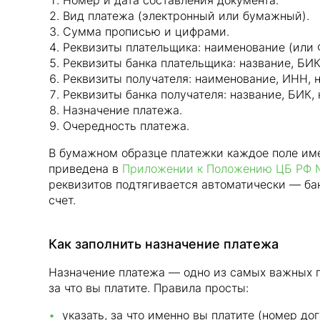
Номер и дата составления документа.
Вид платежа (электронный или бумажный).
Сумма прописью и цифрами.
Реквизиты плательщика: наименование (или 
Реквизиты банка плательщика: название, БИК
Реквизиты получателя: наименование, ИНН, н
Реквизиты банка получателя: название, БИК,
Назначение платежа.
Очередность платежа.
В бумажном образце платежки каждое поле име
приведена в
Приложении к Положению ЦБ РФ 
реквизитов подтягивается автоматически — ба
счет.
Как заполнить назначение платежа
Назначение платежа — одно из самых важных п
за что вы платите. Правила просты:
указать, за что именно вы платите (номер дого