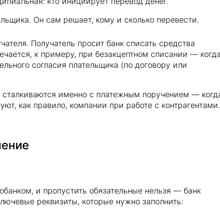
ципиальная: кто инициирует перевод денег.
ьщика. Он сам решает, кому и сколько перевести.
ателя. Получатель просит банк списать средства
речается, к примеру, при безакцептном списании — когд
дельного согласия плательщика (по договору или
 сталкиваются именно с платежным поручением — когд
уют, как правило, компании при работе с контрагентами.
чение
обанком, и пропустить обязательные нельзя — банк
ключевые реквизиты, которые нужно заполнить: