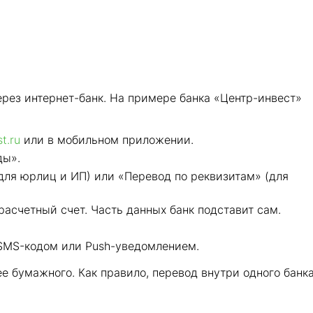
ерез интернет-банк. На примере банка «Центр-инвест»
t.ru
или в мобильном приложении.
ды».
ля юрлиц и ИП) или «Перевод по реквизитам» (для
расчетный счет. Часть данных банк подставит сам.
SMS-кодом или Push-уведомлением.
е бумажного. Как правило, перевод внутри одного банк