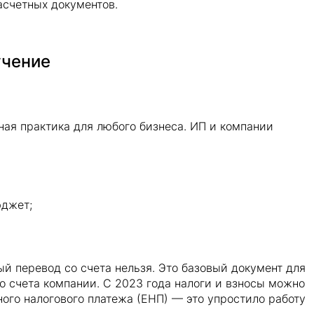
асчетных документов.
учение
ая практика для любого бизнеса. ИП и компании
юджет;
й перевод со счета нельзя. Это базовый документ для
го счета компании. С 2023 года налоги и взносы можно
ого налогового платежа (ЕНП) — это упростило работу