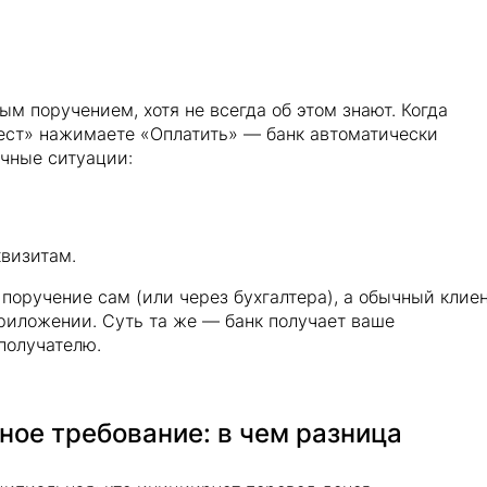
м поручением, хотя не всегда об этом знают. Когда
ест» нажимаете «Оплатить» — банк автоматически
ичные ситуации:
квизитам.
 поручение сам (или через бухгалтера), а обычный клие
приложении. Суть та же — банк получает ваше
получателю.
ное требование: в чем разница