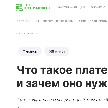
ЧАСТНЫМ ЛИЦАМ
БИЗНЕСУ
Контакты
Акционерам и инвесторам
Офисы и банкоматы
О БАНКЕ
БЛОГ
Финансы
6 минут
Что такое плат
и зачем оно ну
Статья подготовлена под редакцией экспертов б