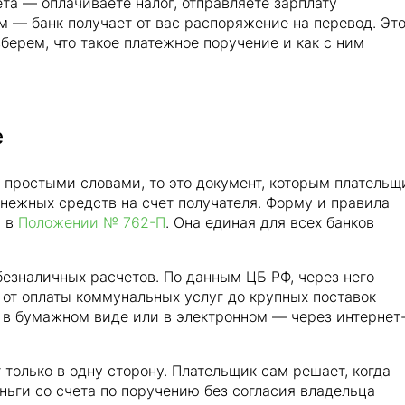
ета — оплачиваете налог, отправляете зарплату
 — банк получает от вас распоряжение на перевод. Это
берем, что такое платежное поручение и как с ним
е
е простыми словами, то это документ, которым плательщ
нежных средств на счет получателя. Форму и правила
и в
Положении № 762-П
. Она единая для всех банков
езналичных расчетов. По данным ЦБ РФ, через него
 от оплаты коммунальных услуг до крупных поставок
в бумажном виде или в электронном — через интернет
только в одну сторону. Плательщик сам решает, когда
еньги со счета по поручению без согласия владельца