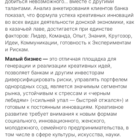
добиться невозможного... вместе с другими
талантами. Анализ анкетирования клиентов банка
показал, что формула успеха креативных инноваций
во всех видах деятельности донской экономики, как
в казачьей лаве, достигается при единстве
факторов: Лидер, Команда, Опыт, Знания, Кругозор,
Идеи, Коммуникации, готовность к Экспериментам
и Рискам.
Малый бизнес —
это отличная площадка для
генерации и реализации креативных идей,
позволяет банкам и другим инвесторам
диверсифицировать риски, управлять портфелем
однородных ссуд, является значимым сегментом
рынка, устойчивым к стрессам и «черным
лебедям» («сильней упал — быстрей отжался») и
готовым к постоянным инновациям. Креативное
развитие требует внимания к новым формам
социального, инновационного, женского,
молодежного, семейного предпринимательства, в
том числе в сфере культуры, искусства, науки.