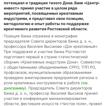
потенциал и традиции тихого Дона. Банк «Центр-
инвест» принял участие в целом ряде
мероприятий, посвященных креативным
индустриям, и представил свои позицию,
методологию и опыт работы по поддержке
креативного развития Ростовской области.
Позиция банка отражена в монографии
председателя Совета директоров банка д. э. н.,
профессора Василия Высокова «Дон креативный».
При поддержке и участии банка Ростовстат
подготовил первый в стране статистический
сборник «Креативные индустрии Дона». Совместно
с общественными объединениями СРРО, ТПП РО,
профсоюзов, муниципальными образованиями
проведено анкетирование предприятий региона о
роли креативных инструментов в работе (
см.
диаграмму
). Председатель Совета директоров
банка д. э. н., профессор Василий Высоков принял
участие в конференции минэкономразвития
области, фестивале искусств «Чистое поле», провел