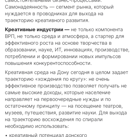
самостоятельными бизнес-процессами.
Самонадеянность — сегмент рынка, который
нуждается в проводниках для выхода на
траекторию креативного развития.
Креативные индустрии —
не только компонента
ВРП, не только среда и атмосфера, а стартер для
эффективного роста на основе творчества в
образовании, науке, ИТ, инновациях, производстве,
потреблении и формировании новых импульсов
повышения конкурентоспособности.
Креативная среда на Дону сегодня в целом задает
траекторию «хождения по кругу»: не очень
эффективное производство позволяет получать не
самые высокие доходы, которые население
направляет на первоочередные нужды и по
остаточному принципу — на посещение театров,
музеев, путешествия, развитие науки. Для выхода
на траекторию восхождения по спирали
необходимо использовать:
• креативный потенциал донского