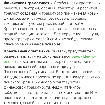
Финансовая грамотность.
Особенности креативных
рынков, индустрий, среды и траекторий развития
требуют создания и грамотного применения новых
финансовых инструментов, новых цифровых
технологий с учетом рисков, хайпа и фейков.
Креативная ответственность должна опираться на
старый принцип казаков: «Дал поручение — научи,
проконтролируй, сделай сам и не забудь сказать
спасибо за оказанное доверие».
Креативный опыт банка.
Жители, представители
бизнеса и власти на Дону называют
банк «Центр-
инвест»
креативным за непрерывное внедрение
новых технологий, сервисов и продуктов
банковского обслуживания. Банк активно развивает
и поддерживает проекты по креативному развитию
донского края. В их число входят Центры
финансовой грамотности, фиджитал-игры,
собственная программа льготной ипотеки для ИТ-
специалистов, льготные кредиты для стартапов,
женского, семейного и социального