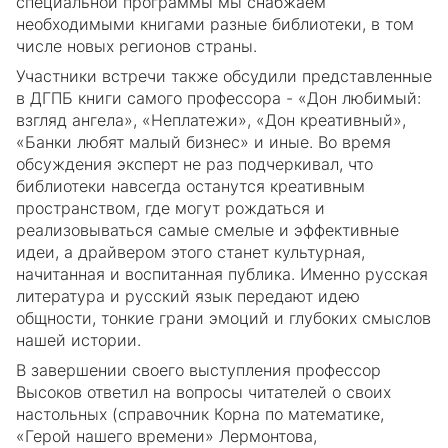
специальной программы мы снабжаем
необходимыми книгами разные библиотеки, в том
числе новых регионов страны.
Участники встречи также обсудили представленные
в ДГПБ книги самого профессора - «Дон любимый:
взгляд ангела», «Неплатежи», «Дон креативный»,
«Банки любят малый бизнес» и иные. Во время
обсуждения эксперт не раз подчеркивал, что
библиотеки навсегда останутся креативным
пространством, где могут рождаться и
реализовываться самые смелые и эффективные
идеи, а драйвером этого станет культурная,
начитанная и воспитанная публика. Именно русская
литература и русский язык передают идею
общности, тонкие грани эмоций и глубоких смыслов
нашей истории.
В завершении своего выступления профессор
Высоков ответил на вопросы читателей о своих
настольных (справочник Корна по математике,
«Герой нашего времени» Лермонтова,