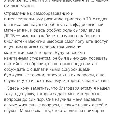
смелые мысли.
Стремление к самообразованию и
интеллектуальному развитию привело в 70-х годах
к написанию научной работы на кафедре высшей
математики, и здесь особую роль сыграл вклад
ДГПБ — именно в кабинете научного работника
библиотеки Василий Высоков смог получить доступ
к ценным книгам-первоисточникам по
математической теории. Будучи весьма
начитанным студентом, он был вынужден посещать
партийные собрания, на которых предпочитал
обсуждать с симпатичными сокурсницами
буржуазные теории, отвечать на их вопросы, а не
слушать уже известные ему материалы партсъезда.
- Здесь хочу заметить, что благодаря этому я нашел
такую девушку, которая задает мне интересные
вопросы до сих пор. Она научила меня задавать
самые жизненные вопросы, а также наших детей и
внуков. Можно сказать, что это один из примеров