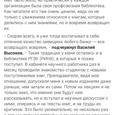
организации была своя профсоюзная библиотека.
Как читателя его там очень ценили, ведь он не
только с уважением относился к книгам, которые
делились с ним знаниями, но и вовремя возвращал
их.
- Скорее всего, я уже тогда воспитывал в себе
отличное качество заемщика любого банка — все
возвращать вовремя, -
подчеркнул Василий
Высоков.
- Такая традиция у меня осталась и в
библиотеке РГЭУ (РИНХ), в который я позже
поступил. В кабинете научного работника раз в
месяц проводили знакомство студентов с новыми
поступлениями книг. Преподаватели, видя мое
отношение, допускали меня к новым изданиям даже
раньше, чем читали их сами. Потом на лекциях я не
только знал, что именно они будут нам
рассказывать, но и вступал в научные дискуссии с
ними, опираясь и на тексты книг, и на труды их
критиков. Это было увлекательно, но несколько раз
я все же получал партийные взыскания за слишком