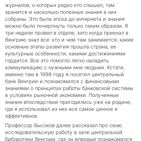
журналов, о которых редко кто слышал, там
хранится и насколько полезные знания в них
собраны. Это была эпоха до интернета и знания
можно было почерпнуть только таким образом. Я
три недели провел в отделе, зато когда приехал в
Венгрию знал все: кто и чем там занимается, какие
основные этапы развития прошла страна, ее
культурные особенности, какими достижениями
гордится. Все это помогло легко наладить
коммуникацию с нужными мне людьми. Кстати,
именно там в 1998 году я посетил центральный
банк Венгрии и познакомился с финансовыми
знаниями о принципах работы банковской системы
в условиях рыночной экономики. Полученные
знания впоследствии пригодились уже на родине,
где я использовал из них все самое ценное и
эффективное.
Профессор Высоков далее рассказал про свою
исследовательскую работу в зале центральной
библиотеки Венгрии, где он впервые познакомился