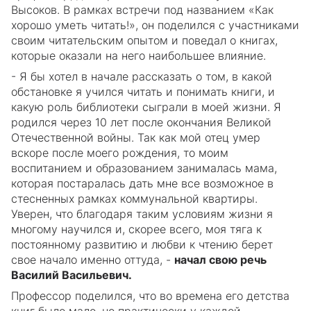
Высоков. В рамках встречи под названием «Как
хорошо уметь читать!», он поделился с участниками
своим читательским опытом и поведал о книгах,
которые оказали на него наибольшее влияние.
- Я бы хотел в начале рассказать о том, в какой
обстановке я учился читать и понимать книги, и
какую роль библиотеки сыграли в моей жизни. Я
родился через 10 лет после окончания Великой
Отечественной войны. Так как мой отец умер
вскоре после моего рождения, то моим
воспитанием и образованием занималась мама,
которая постаралась дать мне все возможное в
стесненных рамках коммунальной квартиры.
Уверен, что благодаря таким условиям жизни я
многому научился и, скорее всего, моя тяга к
постоянному развитию и любви к чтению берет
свое начало именно оттуда, -
начал свою речь
Василий Васильевич.
Профессор поделился, что во времена его детства
книг было мало, но практически у каждой