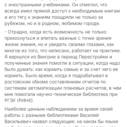
с иностранными учебниками. Он отметил, что
всегда имел прямой доступ к необходимым книгам
и его тягу к знаниям поощряли не только за
рубежом, но и в родном, любимом городе.
- Отрадно, когда есть возможность не только
прикоснуться и впитать важные с точки зрения
жизни знания, но и увидеть своими глазами, как
многое из того, что написано, работает на практике.
Я вернулся из Венгрии в период Перестройки и
полученные знания помогли в ситуации, когда надо
было думать: как кормить семью и за счет чего ее
кормить. Было время, когда я подрабатывал в
ростовском обкоме составлением отчетов по
системам автоматизации плановых расчетов, в чем
мне помогала научно-техническая библиотека при
РГЭУ (РИНХ).
Наиболее ценным наблюдением за время своей
работы с разными библиотеками Василий
Васильевич назвал следующее: на каком бы языке