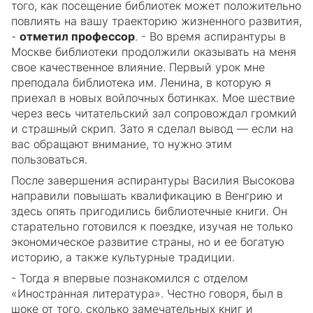
того, как посещение библиотек может положительно
повлиять на вашу траекторию жизненного развития,
-
отметил профессор
. - Во время аспирантуры в
Москве библиотеки продолжили оказывать на меня
свое качественное влияние. Первый урок мне
преподала библиотека им. Ленина, в которую я
приехал в новых войлочных ботинках. Мое шествие
через весь читательский зал сопровождал громкий
и страшный скрип. Зато я сделал вывод — если на
вас обращают внимание, то нужно этим
пользоваться.
После завершения аспирантуры Василия Высокова
направили повышать квалификацию в Венгрию и
здесь опять пригодились библиотечные книги. Он
старательно готовился к поездке, изучая не только
экономическое развитие страны, но и ее богатую
историю, а также культурные традиции.
- Тогда я впервые познакомился с отделом
«Иностранная литература». Честно говоря, был в
шоке от того, сколько замечательных книг и