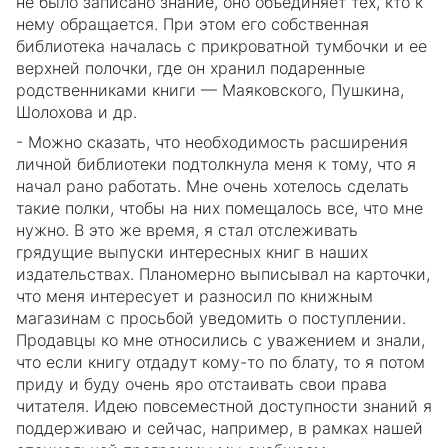
не было записано знание, оно объединяет тех, кто к
нему обращается. При этом его собственная
библиотека началась с прикроватной тумбочки и ее
верхней полочки, где он хранил подаренные
родственниками книги — Маяковского, Пушкина,
Шолохова и др.
- Можно сказать, что необходимость расширения
личной библиотеки подтолкнула меня к тому, что я
начал рано работать. Мне очень хотелось сделать
такие полки, чтобы на них помещалось все, что мне
нужно. В это же время, я стал отслеживать
грядущие выпуски интересных книг в наших
издательствах. Планомерно выписывал на карточки,
что меня интересует и разносил по книжным
магазинам с просьбой уведомить о поступлении.
Продавцы ко мне относились с уважением и знали,
что если книгу отдадут кому-то по блату, то я потом
приду и буду очень яро отстаивать свои права
читателя. Идею повсеместной доступности знаний я
поддерживаю и сейчас, например, в рамках нашей