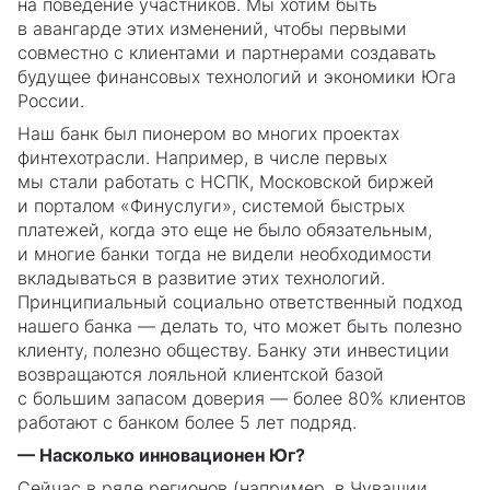
на поведение участников. Мы хотим быть
в авангарде этих изменений, чтобы первыми
совместно с клиентами и партнерами создавать
будущее финансовых технологий и экономики Юга
России.
Наш банк был пионером во многих проектах
финтехотрасли. Например, в числе первых
мы стали работать с НСПК, Московской биржей
и порталом «Финуслуги», системой быстрых
платежей, когда это еще не было обязательным,
и многие банки тогда не видели необходимости
вкладываться в развитие этих технологий.
Принципиальный социально ответственный подход
нашего банка — делать то, что может быть полезно
клиенту, полезно обществу. Банку эти инвестиции
возвращаются лояльной клиентской базой
с большим запасом доверия — более 80% клиентов
работают с банком более 5 лет подряд.
— Насколько инновационен Юг?
Сейчас в ряде регионов (например, в Чувашии,