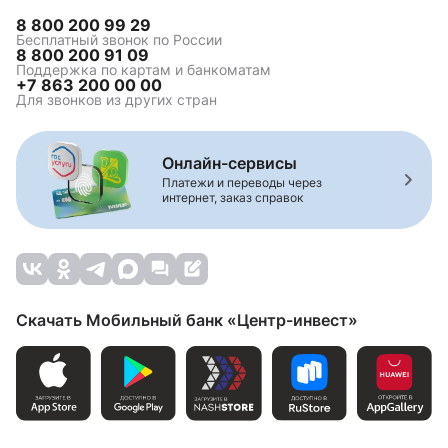
8 800 200 99 29
Бесплатный звонок по России
8 800 200 91 09
Поддержка по картам и банкоматам
+7 863 200 00 00
Для звонков из других стран
Онлайн-сервисы
Платежи и переводы через
интернет, заказ справок
Скачать Мобильный банк «Центр-инвест»