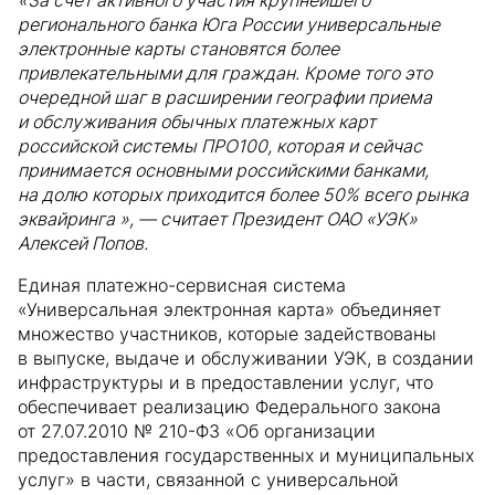
«За счет активного участия крупнейшего
регионального банка Юга России универсальные
электронные карты становятся более
привлекательными для граждан. Кроме того это
очередной шаг в расширении географии приема
и обслуживания обычных платежных карт
российской системы ПРО100, которая и сейчас
принимается основными российскими банками,
на долю которых приходится более 50% всего рынка
эквайринга », — считает Президент ОАО «УЭК»
Алексей Попов.
Единая платежно-сервисная система
«Универсальная электронная карта» объединяет
множество участников, которые задействованы
в выпуске, выдаче и обслуживании УЭК, в создании
инфраструктуры и в предоставлении услуг, что
обеспечивает реализацию Федерального закона
от 27.07.2010 № 210-ФЗ «Об организации
предоставления государственных и муниципальных
услуг» в части, связанной с универсальной