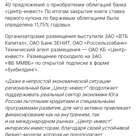
40 предложений о приобретении облигаций банка
«Центр-инвест» По итогам закрытия книги ставка
первого купона по биржевым облигациям была
определена 11,75% годовых.
Организаторами размещения выступили ЗАО «ВТБ
Капитал», ОАО Банк ЗЕНИТ, ОАО «Россельхозбанк».
Технический агент размещения — ОАО КБ «Центр-
инвест». Размещение проходило на ЗАО
«ФБ ММВБ» по открытой подписке в форме
«букбилдинг».
«Даже в непростой экономической ситуации
региональный банк „Центр-инвест“ продолжает
поддерживать реальный сектор экономики Юга
России льготными кредитами и специальными
программами развития, для чего активно привлекает
финансирование как на внутреннем, так
и на международном рынках. „Центр-инвест“
интересен инвесторам, благодаря своей устойчивой
бизнес-модели, которая не предполагает