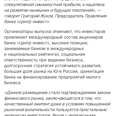
спекулятивной сиюминутной прибыли, а нацелена
на развитие нынешних и будущих поколений», —
говорит Григорий Жуков, Председатель Правления
банка «Центр-инвест».
Организаторы выпуска отмечают, что инвесторов
привлекает международный состав акционеров
банка «Центр-инвест», высокие позиции,
занимаемые банком в международных
и национальных рейтингах, социальная
ответственность при ведении бизнеса,
долгосрочная стратегия устойчивого развития,
большая доля рынка на Юге России, ориентация
банка на финансирование предприятий малого
бизнеса.
«Данное размещение стало подтверждением закона
финансового рынка, заключающегося в том, что
качественный эмитент даже в условиях повышенной
рыночной волатильности пользуется пристальным
интересом инвесторов. Вкупе с интересными