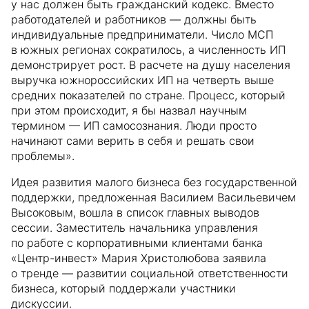
у нас должен быть гражданский кодекс. Вместо
работодателей и работников — должны быть
индивидуальные предприниматели. Число МСП
в южных регионах сократилось, а численность ИП
демонстрирует рост. В расчете на душу населения
выручка южнороссийских ИП на четверть выше
средних показателей по стране. Процесс, который
при этом происходит, я бы назвал научным
термином — ИП самосознания. Люди просто
начинают сами верить в себя и решать свои
проблемы».
Идея развития малого бизнеса без государственной
поддержки, предложенная Василием Васильевичем
Высоковым, вошла в список главных выводов
сессии. Заместитель начальника управления
по работе с корпоративными клиентами банка
«Центр-инвест» Мария Христолюбова заявила
о тренде — развитии социальной ответственности
бизнеса, который поддержали участники
дискуссии.