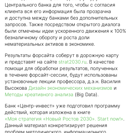
Центрального банка для того, чтобы с согласия
клиента вся его информация была прозрачна
и доступна между банками без дополнительных
запросов. Также посредством открытого диалога
были отмечены идеи ускоренного движения к 100%
безналичному обороту и роста доли
нематериальных активов в экономике.
Результаты форсайта соберут в дорожную карту
и представят на сайте
strat2030.ru
. В качестве
помощи для обработки результатов, полученных
в течение форсайт-сессии, будут использованы
установочные лекции профессора, д.э.н. Василия
Высокова
Дизайн экономических механизмов
и
Методы креативного анализа
(Big Data).
Банк «Центр-инвест» уже подготовил программу
действий, которая изложена в книге
«Моя стратегия «Новый Ростов 2030». Start now!»
.
Данный материал конкретизирует решения
проблем методического, информационного,