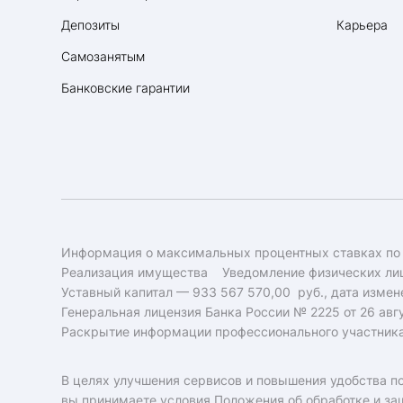
Депозиты
Карьера
Самозанятым
Банковские гарантии
Информация о максимальных процентных ставках по
Реализация имущества
Уведомление физических лиц
Уставный капитал — 933 567 570,00 руб., дата измене
Генеральная лицензия Банка России № 2225 от 26 авгу
Раскрытие информации профессионального участник
В целях улучшения сервисов и повышения удобства по
вы принимаете условия
Положения об обработке и за