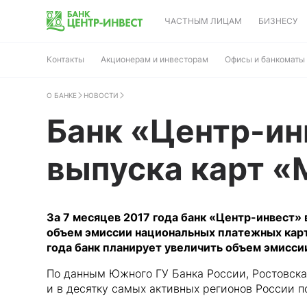
ЧАСТНЫМ ЛИЦАМ
БИЗНЕСУ
Контакты
Акционерам и инвесторам
Офисы и банкоматы
О БАНКЕ
НОВОСТИ
Банк «Центр-ин
выпуска карт «М
За 7 месяцев 2017 года банк «Центр-инвест» 
объем эмиссии национальных платежных карт 
года банк планирует увеличить объем эмиссии
По данным Южного ГУ Банка России, Ростовска
и в десятку самых активных регионов России 