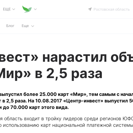
ЕЩЕ
Ростовская область
Блог
Еще
вест» нарастил об
ир» в 2,5 раза
выпустил более 25.000 карт «Мир», тем самым с нача
в 2,5 раза. На 10.08.2017 «Центр-инвест» выпустил 5
 до 70.000 карт этого вида.
я область входит в тройку лидеров среди регионов ЮФ
по использованию карт национальной платежной системы