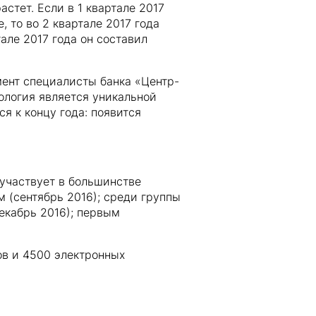
стет. Если в 1 квартале 2017
 то во 2 квартале 2017 года
але 2017 года он составил
мент специалисты банка «Центр-
ология является уникальной
я к концу года: появится
участвует в большинстве
 (сентябрь 2016); среди группы
екабрь 2016); первым
ов и 4500 электронных