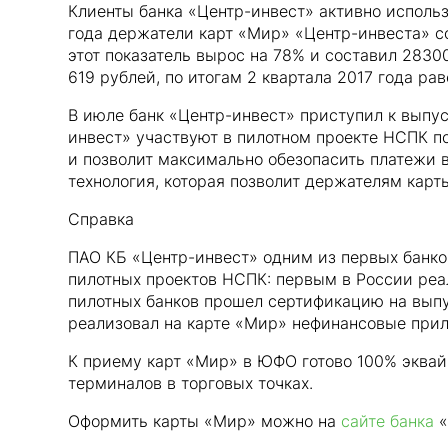
Клиенты банка «Центр-инвест» активно использу
года держатели карт «Мир» «Центр-инвеста» со
этот показатель вырос на 78% и составил 28300
619 рублей, по итогам 2 квартала 2017 года рав
В июле банк «Центр-инвест» приступил к выпу
инвест» участвуют в пилотном проекте НСПК п
и позволит максимально обезопасить платежи в
технология, которая позволит держателям карт
Справка
ПАО КБ «Центр-инвест» одним из первых банко
пилотных проектов НСПК: первым в России реа
пилотных банков прошел сертификацию на выпу
реализовал на карте «Мир» нефинансовые прил
К приему карт «Мир» в ЮФО готово 100% эквай
терминалов в торговых точках.
Оформить карты «Мир» можно на
сайте банка
«