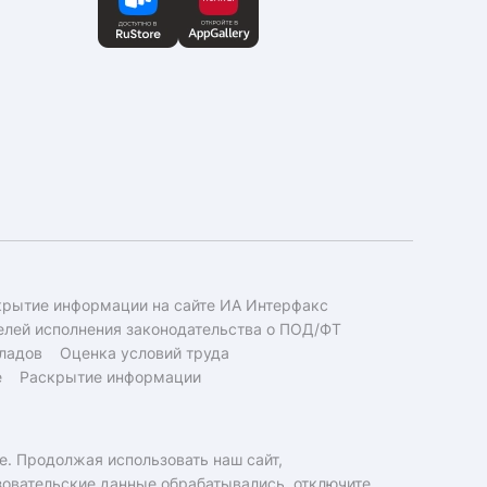
крытие информации на сайте ИА Интерфакс
елей исполнения законодательства о ПОД/ФТ
ладов
Оценка условий труда
е
Раскрытие информации
e. Продолжая использовать наш сайт,
ьзовательские данные обрабатывались, отключите