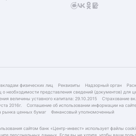
 вкладам физических лиц
Реквизиты
Надзорный орган
Рас
 о необходимости представления сведений (документов) для ц
ния величины уставного капитала: 29.10.2015
Страхование вк
ста 2016г.
Соглашение об использовании информации на сайт
а рынка ценных бумаг
Финансовый уполномоченный
льзования сайтом банк «Центр-инвест» использует файлы cooki
щите персональных данных.
Если вы не хотите, чтобы ваши пол