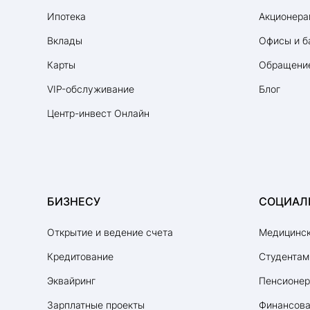
Ипотека
Акционера
Вклады
Офисы и б
Карты
Обращение
VIP-обслуживание
Блог
Центр-инвест Онлайн
БИЗНЕСУ
СОЦИАЛ
Открытие и ведение счета
Медицинск
Кредитование
Студентам
Эквайринг
Пенсионе
Зарплатные проекты
Финансова