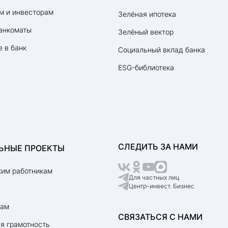
м и инвесторам
Зелёная ипотека
анкоматы
Зелёный вектор
 в банк
Социальный вклад банка
ESG-библиотека
СЛЕДИТЬ ЗА НАМИ
ЬНЫЕ ПРОЕКТЫ
им работникам
Для частных лиц
Центр-инвест. Бизнес
рам
СВЯЗАТЬСЯ С НАМИ
я грамотность