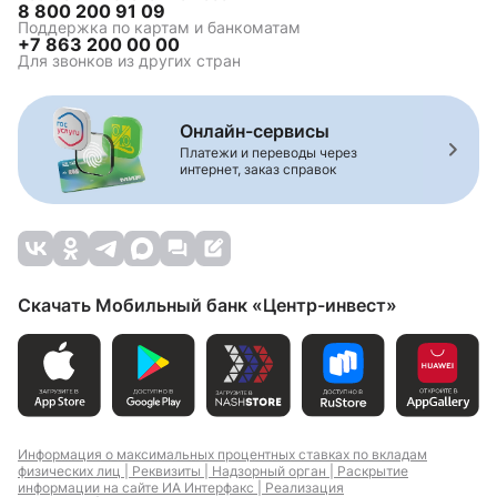
8 800 200 91 09
Поддержка по картам и банкоматам
+7 863 200 00 00
Для звонков из других стран
Онлайн-сервисы
Платежи и переводы через
интернет, заказ справок
Скачать Мобильный банк «Центр-инвест»
Информация о максимальных процентных ставках по вкладам
физических лиц |
Реквизиты |
Надзорный орган |
Раскрытие
информации на сайте ИА Интерфакс |
Реализация