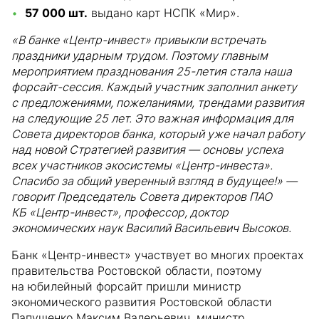
57 000 шт.
выдано карт НСПК «Мир».
«В банке «Центр-инвест» привыкли встречать
праздники ударным трудом. Поэтому главным
мероприятием празднования 25-летия стала наша
форсайт-сессия. Каждый участник заполнил анкету
с предложениями, пожеланиями, трендами развития
на следующие 25 лет. Это важная информация для
Совета директоров банка, который уже начал работу
над новой Стратегией развития — основы успеха
всех участников экосистемы «Центр-инвеста».
Спасибо за общий уверенный взгляд в будущее!» —
говорит Председатель Совета директоров ПАО
КБ «Центр-инвест», профессор, доктор
экономических наук Василий Васильевич Высоков.
Банк «Центр-инвест» участвует во многих проектах
правительства Ростовской области, поэтому
на юбилейный форсайт пришли министр
экономического развития Ростовской области
Папушенко Максим Валерьевич, министр