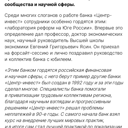
сообщества и научной сферы.
Среди многих слоганов о работе банка «Центр-
инвест» сотрудники особенно гордятся этим:
«лаборатория реформ на Юге России». Впервые это
определение дал профессор, доктор экономических
наук, научный руководитель Высшей школы
экономики Евгений Григорьевич Ясин. Он приехал
на форсайт-сессию и лично поздравил руководство
и коллектив банка с юбилеем.
«Этим банком гордятся российская финансовая
и научная сферы, с него берут пример другие банки.
«Центр-инвест» был создан в 1992 году и за эти годы
сделал многое. Специалисты банка помогали
в приватизации трудовым коллективам региона,
благодаря научным взглядам и прогрессивным
решениям «Центр-инвест» решал проблемы
неплатежей в 90-е годы. С самого начала банк взял
курс на внедрение лучших мировых практик,
и в итоге сам стал лучшей практикой по локализации