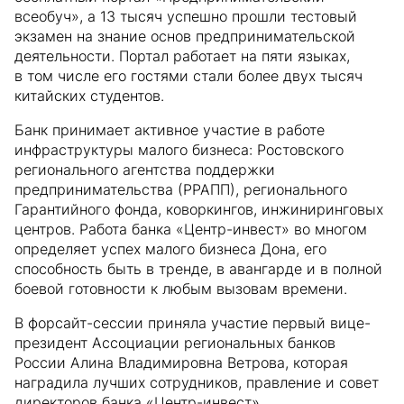
всеобуч», а 13 тысяч успешно прошли тестовый
экзамен на знание основ предпринимательской
деятельности. Портал работает на пяти языках,
в том числе его гостями стали более двух тысяч
китайских студентов.
Банк принимает активное участие в работе
инфраструктуры малого бизнеса: Ростовского
регионального агентства поддержки
предпринимательства (РРАПП), регионального
Гарантийного фонда, коворкингов, инжиниринговых
центров. Работа банка «Центр-инвест» во многом
определяет успех малого бизнеса Дона, его
способность быть в тренде, в авангарде и в полной
боевой готовности к любым вызовам времени.
В форсайт-сессии приняла участие первый вице-
президент Ассоциации региональных банков
России Алина Владимировна Ветрова, которая
наградила лучших сотрудников, правление и совет
директоров банка «Центр-инвест»