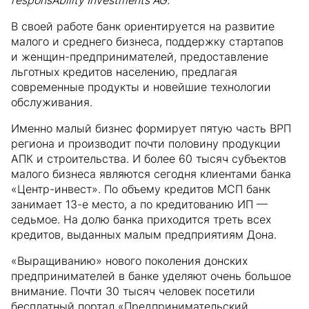
responsAbility Investments AG.
В своей работе банк ориентируется на развитие
малого и среднего бизнеса, поддержку стартапов
и женщин-предпринимателей, предоставление
льготных кредитов населению, предлагая
современные продукты и новейшие технологии
обслуживания.
Именно малый бизнес формирует пятую часть ВРП
региона и производит почти половину продукции
АПК и строительства. И более 60 тысяч субъектов
малого бизнеса являются сегодня клиентами банка
«Центр-инвест». По объему кредитов МСП банк
занимает 13-е место, а по кредитованию ИП —
седьмое. На долю банка приходится треть всех
кредитов, выданных малым предприятиям Дона.
«Выращиванию» нового поколения донских
предпринимателей в банке уделяют очень большое
внимание. Почти 30 тысяч человек посетили
бесплатный портал «Предпринимательский