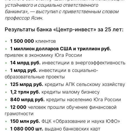
устойчивого и социально ответственного
банкинга», — выступил с приветственным словом
профессор Ясин.
Результаты банка «Центр-инвест» за 25 лет:
1 500 000
клиентов
1 миллион долларов США и триллион руб.
привлек в экономику Юга России
14 млрд руб.
инвестиции в энергоэффективность
1 млрд руб.
инвестиции в социально-
образовательные проекты
125 млрд руб.
кредиты АПК сельскому хозяйству
1,2 трлн руб.
кредиты малому бизнесу
840 млрд руб.
кредиты населению Юга России
12 000
человек прошли обучение финансовой
грамотности
150 млн руб.
ФЦК «Образование и наука ЮФО»
1 080 000 шт.
выдано банковских карт