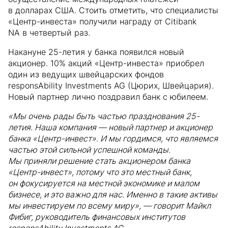
в долларах США. Стоить отметить, что специалисты
«Центр-инвеста» получили награду от Citibank
NA в четвертый раз.
Накануне 25-летия у банка появился новый
акционер. 10% акций «Центр-инвеста» приобрел
один из ведущих швейцарских фондов
responsAbility Investments AG (Цюрих, Швейцария).
Новый партнер лично поздравил банк с юбилеем.
«Мы очень рады быть частью празднования 25-
летия. Наша компания — новый партнер и акционер
банка «Центр-инвест». И мы гордимся, что являемся
частью этой сильной успешной команды.
Мы приняли решение стать акционером банка
«Центр-инвест», потому что это местный банк,
он фокусируется на местной экономике и малом
бизнесе, и это важно для нас. Именно в такие активы
мы инвестируем по всему миру», — говорит Майкл
Фибиг, руководитель финансовых институтов