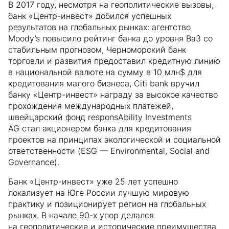
В 2017 году, несмотря на геополитические вызовы,
банк «Центр-инвест» добился успешных
результатов на глобальных рынках: агентство
Moody’s повысило рейтинг банка до уровня Ва3 со
стабильным прогнозом, Черноморский банк
торговли и развития предоставил кредитную линию
в национальной валюте на сумму в 10 млн$ для
кредитования малого бизнеса, Citi bank вручил
банку «Центр-инвест» награду за высокое качество
прохождения международных платежей,
швейцарский фонд responsAbility Investments
AG стал акционером банка для кредитования
проектов на принципах экологической и социальной
ответственности (ESG — Environmental, Social and
Governance).
Банк «Центр-инвест» уже 25 лет успешно
локализует на Юге России лучшую мировую
практику и позиционирует регион на глобальных
рынках. В начале 90-х упор делался
на геополитические и исторические преимущества