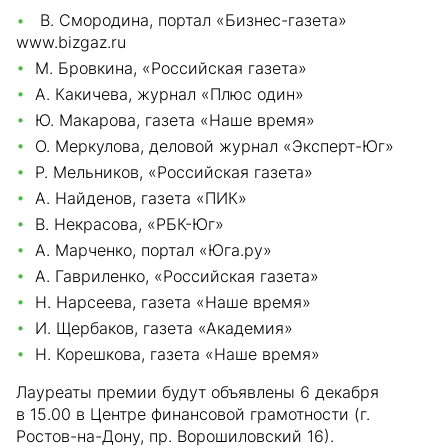
В. Смородина, портал «Бизнес-газета»
www.bizgaz.ru
М. Бровкина, «Российская газета»
А. Какичева, журнал «Плюс один»
Ю. Макарова, газета «Наше время»
О. Меркулова, деловой журнал «Эксперт-Юг»
Р. Мельников, «Российская газета»
А. Найденов, газета «ПИК»
В. Некрасова, «РБК-Юг»
А. Марченко, портал «Юга.ру»
А. Гавриленко, «Российская газета»
Н. Нарсеева, газета «Наше время»
И. Щербаков, газета «Академия»
Н. Корешкова, газета «Наше время»
Лауреаты премии будут объявлены 6 декабря
в 15.00 в Центре финансовой грамотности (г.
Ростов-на-Дону, пр. Ворошиловский 16).